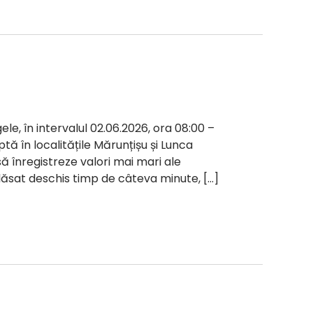
ele, în intervalul 02.06.2026, ora 08:00 –
ptă în localitățile Mărunțișu și Lunca
 să înregistreze valori mai mari ale
e lăsat deschis timp de câteva minute, […]