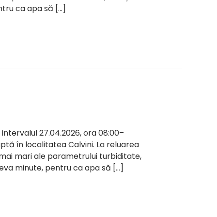
ntru ca apa să […]
n intervalul 27.04.2026, ora 08:00–
ptă în localitatea Calvini. La reluarea
i mai mari ale parametrului turbiditate,
teva minute, pentru ca apa să […]