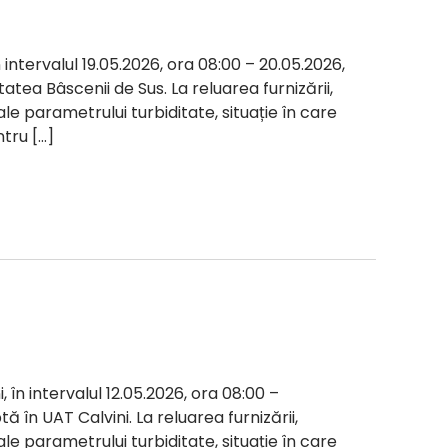
în intervalul 19.05.2026, ora 08:00 – 20.05.2026,
tatea Bâscenii de Sus. La reluarea furnizării,
ale parametrului turbiditate, situație în care
tru […]
, în intervalul 12.05.2026, ora 08:00 –
tă în UAT Calvini. La reluarea furnizării,
ale parametrului turbiditate, situație în care