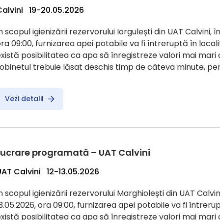
Calvini 19-20.05.2026
n scopul igienizării rezervorului Iorgulești din UAT Calvini, 
ra 09:00, furnizarea apei potabile va fi întreruptă în locali
xistă posibilitatea ca apa să înregistreze valori mai mari 
obinetul trebuie lăsat deschis timp de câteva minute, pen
Vezi detalii
Lucrare programată – UAT Calvini
UAT Calvini 12-13.05.2026
n scopul igienizării rezervorului Marghiolești din UAT Calvini
3.05.2026, ora 09:00, furnizarea apei potabile va fi întrerup
xistă posibilitatea ca apa să înregistreze valori mai mari 