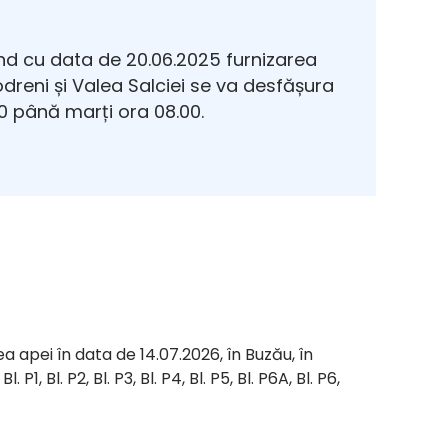
d cu data de 20.06.2025 furnizarea
Modreni și Valea Salciei se va desfășura
 până marți ora 08.00.
a apei în data de 14.07.2026, în Buzău, în
 P1, Bl. P2, Bl. P3, Bl. P4, Bl. P5, Bl. P6A, Bl. P6,