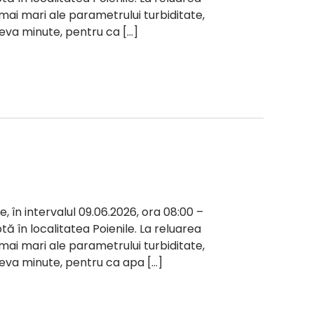
i mai mari ale parametrului turbiditate,
teva minute, pentru ca […]
e, în intervalul 09.06.2026, ora 08:00 –
ptă în localitatea Poienile. La reluarea
i mai mari ale parametrului turbiditate,
âteva minute, pentru ca apa […]