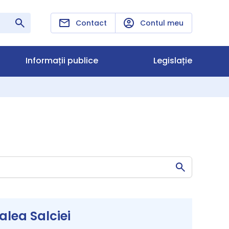
Contact
Contul meu
Informații publice
Legislație
lea Salciei