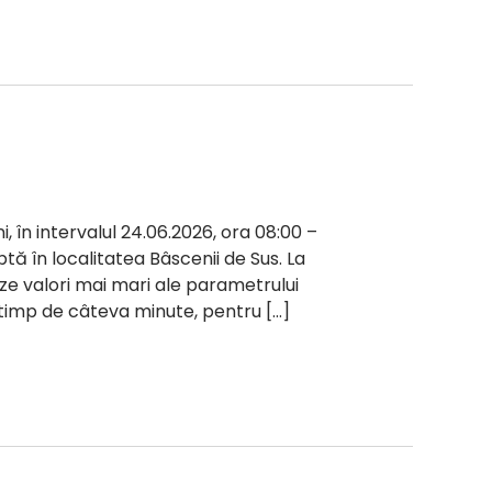
i, în intervalul 24.06.2026, ora 08:00 –
ptă în localitatea Bâscenii de Sus. La
reze valori mai mari ale parametrului
s timp de câteva minute, pentru […]