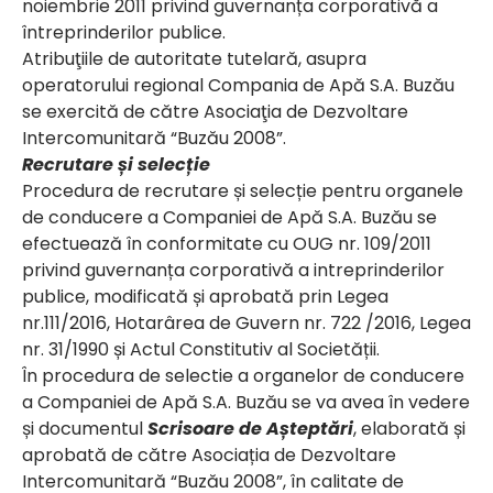
noiembrie 2011 privind guvernanța corporativă a
întreprinderilor publice.
Atribuţiile de autoritate tutelară, asupra
operatorului regional Compania de Apă S.A. Buzău
se exercită de către Asociaţia de Dezvoltare
Intercomunitară “Buzău 2008”.
Recrutare și selecție
Procedura de recrutare și selecție pentru organele
de conducere a Companiei de Apă S.A. Buzău se
efectuează în conformitate cu OUG nr. 109/2011
privind guvernanța corporativă a intreprinderilor
publice, modificată și aprobată prin Legea
nr.111/2016, Hotarârea de Guvern nr. 722 /2016, Legea
nr. 31/1990 și Actul Constitutiv al Societății.
În procedura de selectie a organelor de conducere
a Companiei de Apă S.A. Buzău se va avea în vedere
și documentul
Scrisoare de Așteptări
, elaborată și
aprobată de către Asociația de Dezvoltare
Intercomunitară “Buzău 2008”, în calitate de