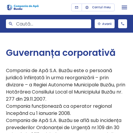
Contul meu
Avarii
Guvernanța corporativă
Compania de Apă S.A. Buzău este o persoană
juridică înființată în urma reorganizării – prin
divizare – a Regiei Autonome Municipale Buzău, prin
Hotărârea Consiliului Local al Municipiului Buzău nr.
277 din 29.11.2007.
Compania funcționează ca operator regional
începând cu 1 ianuarie 2008.
C
ompania de Apă S.A. Buzău se află sub incidența
prevederilor Ordonanței de Urgență nr.109 din 30