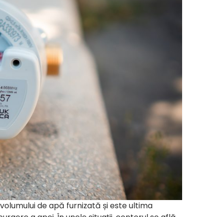
olumului de apă furnizată și este ultima