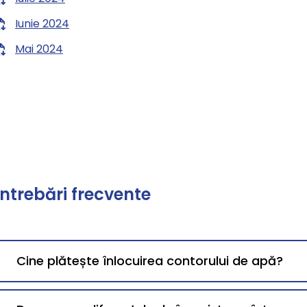
Iunie 2024
Mai 2024
Întrebări frecvente
Cine plătește înlocuirea contorului de apă?