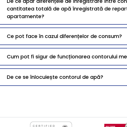
De ce apar diferențele de înregistrare între co
cantitatea totală de apă înregistrată de repart
apartamente?
Ce pot face în cazul diferențelor de consum?
Cum pot fi sigur de funcționarea contorului 
De ce se înlocuiește contorul de apă?