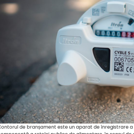
ontorul de branșament este un aparat de înregistrare a v