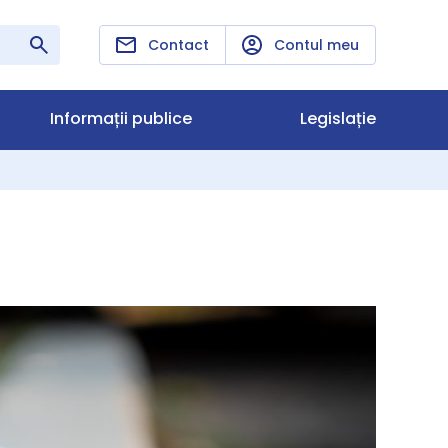
Contact
Contul meu
Informații publice
Legislație