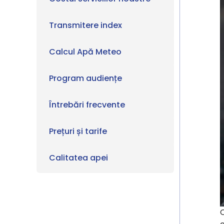
Transmitere index
Calcul Apă Meteo
Program audiențe
Întrebări frecvente
Prețuri și tarife
Calitatea apei
C