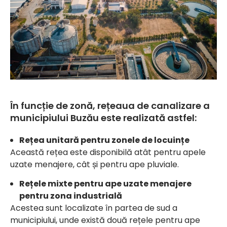
În funcție de zonă, rețeaua de canalizare a
municipiului Buzău este realizată astfel:
Rețea unitară pentru zonele de locuințe
Această rețea este disponibilă atât pentru apele
uzate menajere, cât și pentru ape pluviale.
Rețele mixte pentru ape uzate menajere
pentru zona industrială
Acestea sunt localizate în partea de sud a
municipiului, unde există două rețele pentru ape