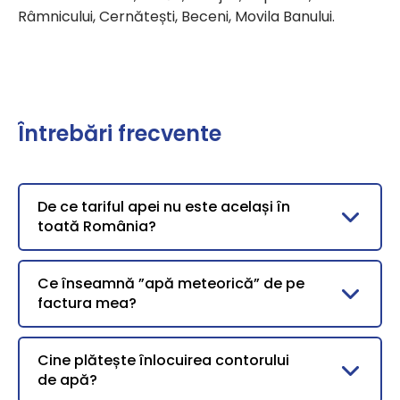
Râmnicului, Cernătești, Beceni, Movila Banului.
Întrebări frecvente
De ce tariful apei nu este același în
toată România?
Ce înseamnă ”apă meteorică” de pe
factura mea?
Cine plătește înlocuirea contorului
de apă?