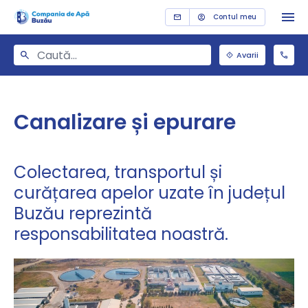
Contul meu
Avarii
Canalizare și epurare
Colectarea, transportul și
curățarea apelor uzate în județul
Buzău reprezintă
responsabilitatea noastră.