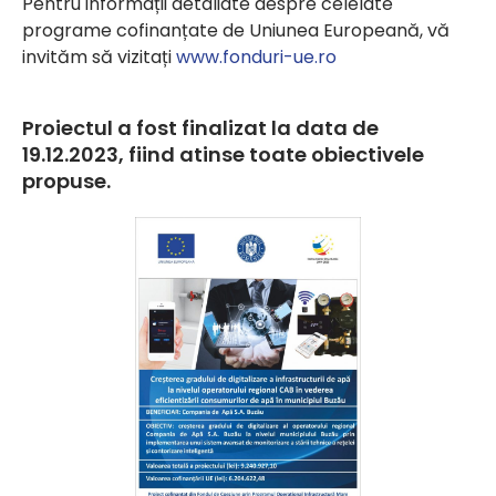
Pentru informații detaliate despre celelate
programe cofinanțate de Uniunea Europeană, vă
invităm să vizitați
www.fonduri-ue.ro
Proiectul a fost finalizat la data de
19.12.2023, fiind atinse toate obiectivele
propuse.