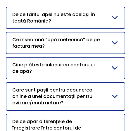
De ce tariful apei nu este același în
toată România?
Ce înseamnă ”apă meteorică” de pe
factura mea?
Cine plătește înlocuirea contorului
de apă?
Care sunt pașii pentru depunerea
online a unei documentații pentru
avizare/contractare?
De ce apar diferențele de
înregistrare între contorul de