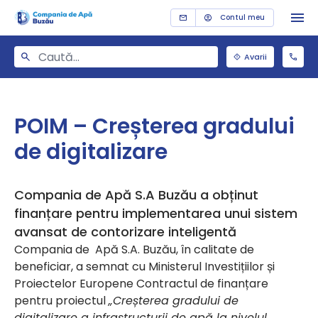
Contul meu
Avarii
POIM – Creșterea gradului
de digitalizare
Compania de Apă S.A Buzău a obținut
finanțare pentru implementarea unui sistem
avansat de contorizare inteligentă
Compania de Apă S.A. Buzău, în calitate de
beneficiar, a semnat cu Ministerul Investițiilor și
Proiectelor Europene Contractul de finanțare
pentru proiectul
„Creșterea gradului de
digitalizare a infrastructurii de apă la nivelul