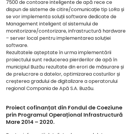
7500 de contoare inteligente de apă rece ce
dispun de sisteme de citire/comunicație tip LoRa și
se vor implementa soluții software dedicate de
Management inteligent al sistemului de
monitorizare/contorizare, infrastructură hardware
– server local pentru implementarea soluției
software.
Rezultatele așteptate în urma implementării
proiectului sunt reducerea pierderilor de apă în
municipiul Buzău rezultate din erori de măsurare și
de prelucrare a datelor, optimizarea costurilor și
creșterea gradului de digitalizare a operatorului
regional Compania de Apă S.A. Buzău.
Proiect cofinanțat din Fondul de Coeziune
prin Programul Operațional Infrastructură
Mare 2014 – 2020.