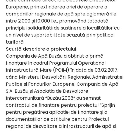
Europene, prin extinderea ariei de operare a
companiilor regionale de apă spre aglomerările
între 2.000 și 10.000 l.e., promovând totodată
principiul solidarității de susținere a localităților cu
un nivel de suportabilitate scazută prin politica
tarifară.
Scurtă descriere a proiectului
Compania de Apă Buzău a obținut o primă
finanțare în cadrul Programului Operațional
Infrastructură Mare (POIM) în data de 03.02.2017,
când Ministerul Dezvoltării Regionale, Administrației
Publice și Fondurilor Europene, Compania de Apă
S.A. Buzău și Asociația de Dezvoltare
Intercomunitară “Buzău 2008” au semnat
contractul de finanțare pentru proiectul “Sprijin
pentru pregătirea aplicației de finanțare și a
documentațiilor de atribuire pentru Proiectul
regional de dezvoltare a infrastructurii de apă și