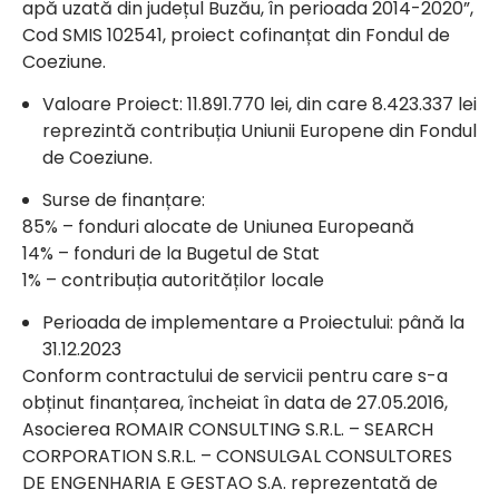
apă uzată din județul Buzău, în perioada 2014-2020”,
Cod SMIS 102541, proiect cofinanțat din Fondul de
Coeziune.
Valoare Proiect: 11.891.770 lei, din care 8.423.337 lei
reprezintă contribuția Uniunii Europene din Fondul
de Coeziune.
Surse de finanțare:
85% – fonduri alocate de Uniunea Europeană
14% – fonduri de la Bugetul de Stat
1% – contribuția autorităților locale
Perioada de implementare a Proiectului: până la
31.12.2023
Conform contractului de servicii pentru care s-a
obținut finanțarea, încheiat în data de 27.05.2016,
Asocierea ROMAIR CONSULTING S.R.L. – SEARCH
CORPORATION S.R.L. – CONSULGAL CONSULTORES
DE ENGENHARIA E GESTAO S.A. reprezentată de