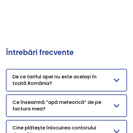
Întrebări frecvente
De ce tariful apei nu este același în
toată România?
Ce înseamnă ”apă meteorică” de pe
factura mea?
Cine plătește înlocuirea contorului