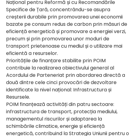
Național pentru Reformă și cu Recomandările
Specifice de Țară, concentrându-se asupra
creșterii durabile prin promovarea unei economii
bazate pe consum redus de carbon prin măsuri de
eficiență energetică și promovare a energiei verzi,
precum și prin promovarea unor moduri de
transport prietenoase cu mediul și o utilizare mai
eficientă a resurselor.
Prioritățile de finanțare stabilite prin POIM
contribuie la realizarea obiectivului general al
Acordului de Parteneriat prin abordarea directă a
două dintre cele cinci provocări de dezvoltare
identificate la nivel național: Infrastructura și
Resursele.
POIM finanțează activități din patru sectoare:
infrastructura de transport, protecția mediului,
managementul riscurilor și adaptarea la
schimbările climatice, energie și eficiență
energetică, contribuind la Strategia Uniunii pentru o