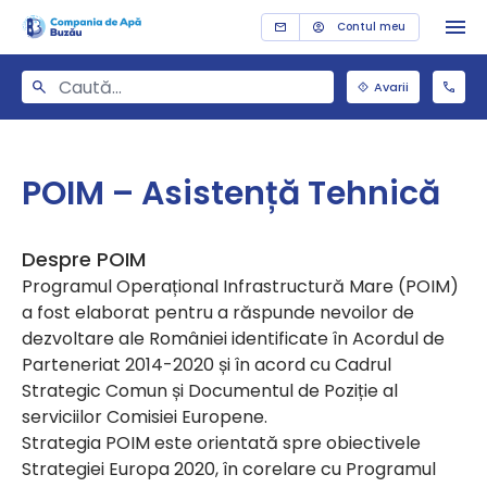
Contul meu
Avarii
POIM – Asistență Tehnică
Despre POIM
Programul Operațional Infrastructură Mare (POIM)
a fost elaborat pentru a răspunde nevoilor de
dezvoltare ale României identificate în Acordul de
Parteneriat 2014-2020 și în acord cu Cadrul
Strategic Comun și Documentul de Poziție al
serviciilor Comisiei Europene.
Strategia POIM este orientată spre obiectivele
Strategiei Europa 2020, în corelare cu Programul