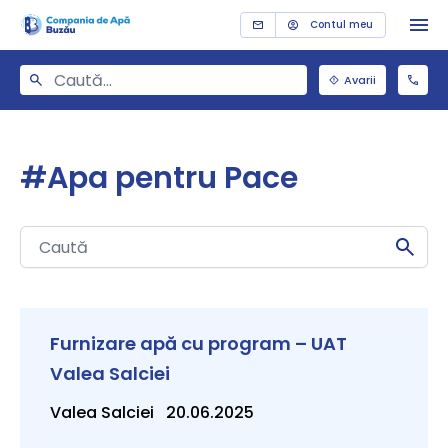
Contul meu
Avarii
#Apa pentru Pace
Furnizare apă cu program – UAT
Valea Salciei
Valea Salciei 20.06.2025