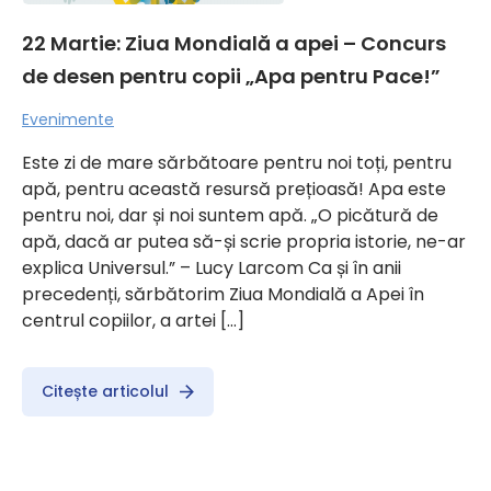
22 Martie: Ziua Mondială a apei – Concurs
de desen pentru copii „Apa pentru Pace!”
Evenimente
Este zi de mare sărbătoare pentru noi toți, pentru
apă, pentru această resursă prețioasă! Apa este
pentru noi, dar și noi suntem apă. „O picătură de
apă, dacă ar putea să-și scrie propria istorie, ne-ar
explica Universul.” – Lucy Larcom Ca și în anii
precedenți, sărbătorim Ziua Mondială a Apei în
centrul copiilor, a artei […]
Citește articolul