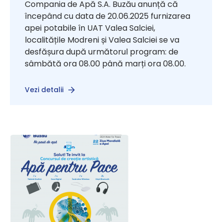
Compania de Apă S.A. Buzău anunță că
începând cu data de 20.06.2025 furnizarea
apei potabile în UAT Valea Salciei,
localitățile Modreni și Valea Salciei se va
desfășura după următorul program: de
sâmbătă ora 08.00 până marți ora 08.00.
Vezi detalii