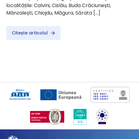
localitățile: Calvini, Cislău, Buda Crăciunești,
Mânzalești, Chiojdu, Măgura, Sărata […]
Citește articolul