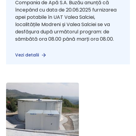
Compania de Apă S.A. Buzău anunță că
începând cu data de 20.06.2025 furnizarea
apei potabile în UAT Valea Salciei,
localitățile Modreni și Valea Salciei se va
desfășura după următorul program: de
sâmbătă ora 08.00 până marți ora 08.00.
Vezi detalii