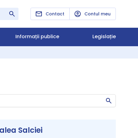
Contact
Contul meu
Informații publice
Legislație
lea Salciei