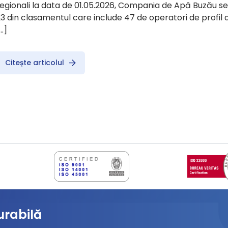
egionali la data de 01.05.2026, Compania de Apă Buzău se 
3 din clasamentul care include 47 de operatori de profil d
…]
Citește articolul
urabilă