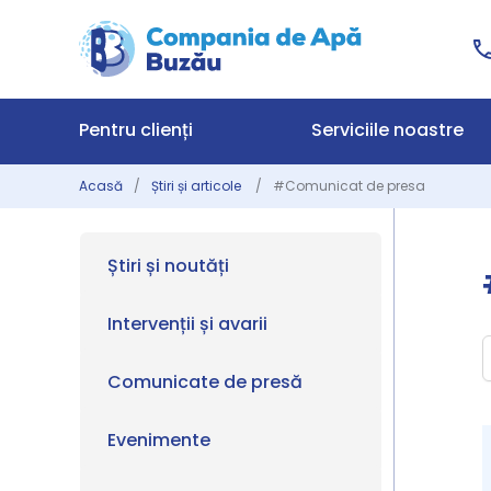
Pentru clienți
Serviciile noastre
Acasă
Știri și articole
#Comunicat de presa
Știri și noutăți
Intervenții și avarii
Comunicate de presă
Evenimente