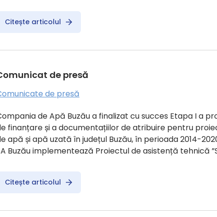
Citește articolul
Comunicat de presă
Comunicate de presă
ompania de Apă Buzău a finalizat cu succes Etapa I a proie
e finanțare și a documentațiilor de atribuire pentru proiec
de apă și apă uzată în județul Buzău, în perioada 2014-
A Buzău implementează Proiectul de asistență tehnică ”Sp
Citește articolul