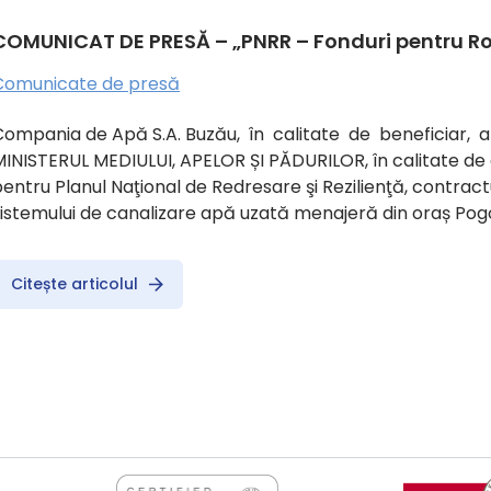
COMUNICAT DE PRESĂ – „PNRR – Fonduri pentru R
Comunicate de presă
Compania de Apă S.A. Buzău, în calitate de beneficiar, a
INISTERUL MEDIULUI, APELOR ȘI PĂDURILOR, în calitate de 
entru Planul Naţional de Redresare şi Rezilienţă, contract
istemului de canalizare apă uzată menajeră din oraș Pogoa
Citește articolul