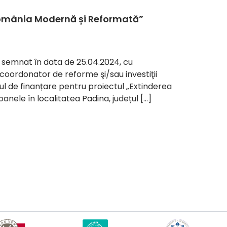
omânia Modernă și Reformată”
 semnat în data de 25.04.2024, cu
coordonator de reforme şi/sau investiţii
ul de finanțare pentru proiectul „Extinderea
nele în localitatea Padina, județul […]