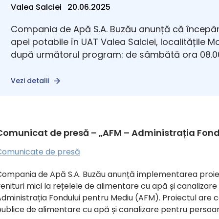
Valea Salciei 20.06.2025
Compania de Apă S.A. Buzău anunță că începân
apei potabile în UAT Valea Salciei, localitățile 
după următorul program: de sâmbătă ora 08.00
Vezi detalii
Comunicat de presă – „AFM – Administrația Fond
Comunicate de presă
ompania de Apă S.A. Buzău anunță implementarea proiectul
enituri mici la rețelele de alimentare cu apă și canalizare 
dministrația Fondului pentru Mediu (AFM). Proiectul are ca 
ublice de alimentare cu apă și canalizare pentru persoanel