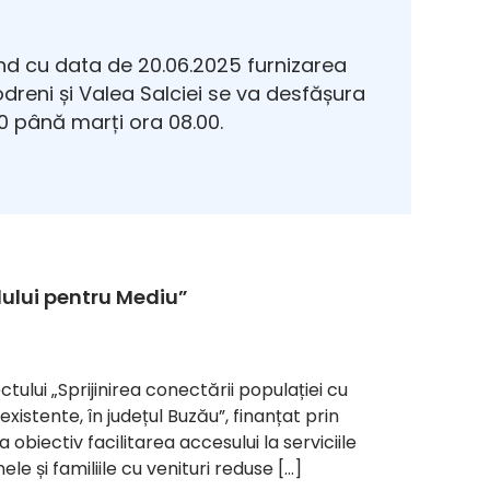
d cu data de 20.06.2025 furnizarea
Modreni și Valea Salciei se va desfășura
 până marți ora 08.00.
ului pentru Mediu”
ui „Sprijinirea conectării populației cu
existente, în județul Buzău”, finanțat prin
obiectiv facilitarea accesului la serviciile
e și familiile cu venituri reduse […]