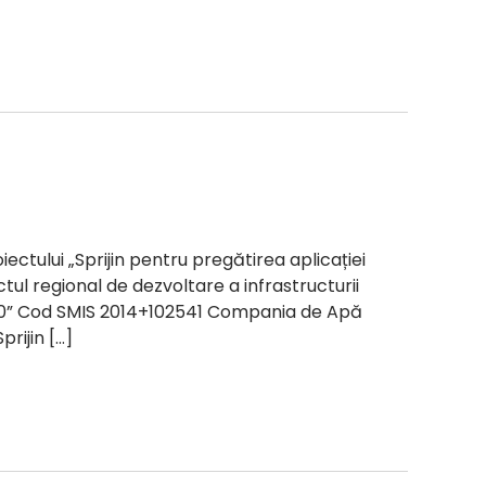
ctului „Sprijin pentru pregătirea aplicației
tul regional de dezvoltare a infrastructurii
2020” Cod SMIS 2014+102541 Compania de Apă
rijin […]