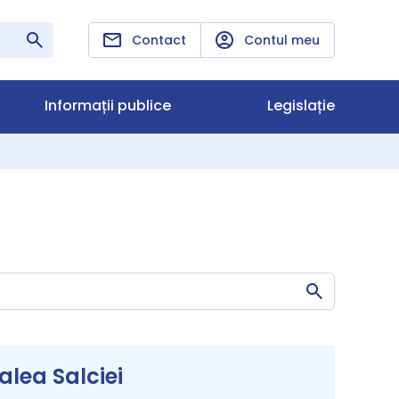
Contact
Contul meu
Informații publice
Legislație
lea Salciei