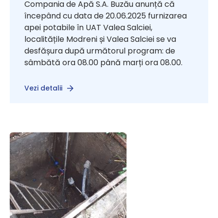
Compania de Apă S.A. Buzău anunță că
începând cu data de 20.06.2025 furnizarea
apei potabile în UAT Valea Salciei,
localitățile Modreni și Valea Salciei se va
desfășura după următorul program: de
sâmbătă ora 08.00 până marți ora 08.00.
Vezi detalii