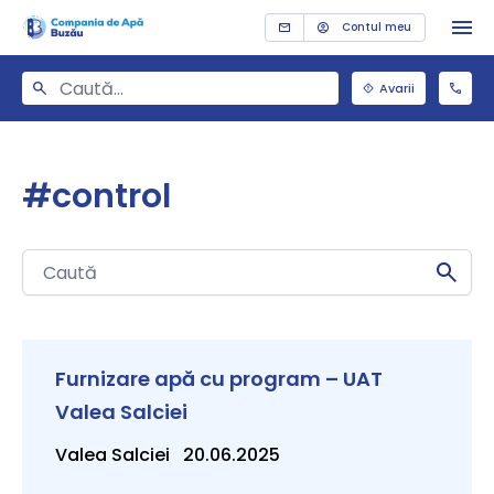
Contul meu
Avarii
#control
Furnizare apă cu program – UAT
Valea Salciei
Valea Salciei 20.06.2025