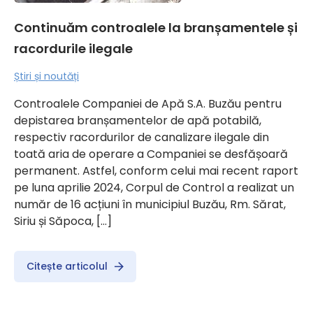
Continuăm controalele la branșamentele și
racordurile ilegale
Știri și noutăți
Controalele Companiei de Apă S.A. Buzău pentru
depistarea branșamentelor de apă potabilă,
respectiv racordurilor de canalizare ilegale din
toată aria de operare a Companiei se desfășoară
permanent. Astfel, conform celui mai recent raport
pe luna aprilie 2024, Corpul de Control a realizat un
număr de 16 acțiuni în municipiul Buzău, Rm. Sărat,
Siriu și Săpoca, […]
Citește articolul