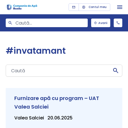
Contul meu
Avarii
#invatamant
Furnizare apă cu program – UAT
Valea Salciei
Valea Salciei 20.06.2025