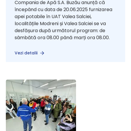
Compania de Apă S.A. Buzău anunță că
începând cu data de 20.06.2025 furnizarea
apei potabile în UAT Valea Salciei,
localitățile Modreni și Valea Salciei se va
desfășura după următorul program: de
sâmbătă ora 08.00 până marți ora 08.00.
Vezi detalii