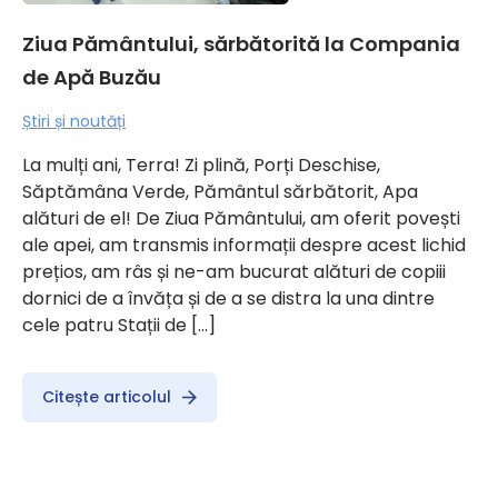
Ziua Pământului, sărbătorită la Compania
de Apă Buzău
Știri și noutăți
La mulți ani, Terra! Zi plină, Porți Deschise,
Săptămâna Verde, Pământul sărbătorit, Apa
alături de el! De Ziua Pământului, am oferit povești
ale apei, am transmis informații despre acest lichid
prețios, am râs și ne-am bucurat alături de copiii
dornici de a învăța și de a se distra la una dintre
cele patru Stații de […]
Citește articolul