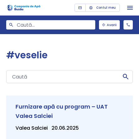
Contul meu
Avarii
#veselie
Furnizare apă cu program – UAT
Valea Salciei
Valea Salciei 20.06.2025