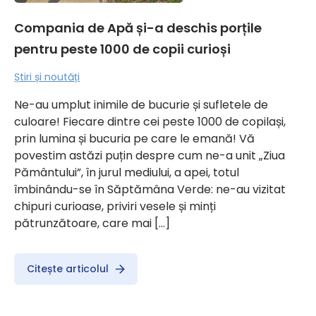
Compania de Apă și-a deschis porțile
pentru peste 1000 de copii curioși
Știri și noutăți
Ne-au umplut inimile de bucurie și sufletele de
culoare! Fiecare dintre cei peste 1000 de copilași,
prin lumina și bucuria pe care le emană! Vă
povestim astăzi puțin despre cum ne-a unit „Ziua
Pământului”, în jurul mediului, a apei, totul
îmbinându-se în Săptămâna Verde: ne-au vizitat
chipuri curioase, priviri vesele și minți
pătrunzătoare, care mai […]
Citește articolul