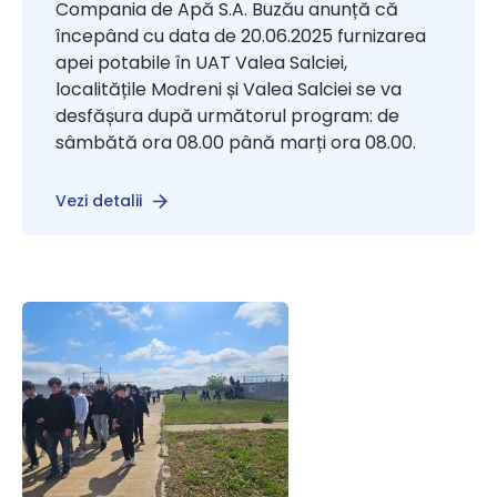
Compania de Apă S.A. Buzău anunță că
începând cu data de 20.06.2025 furnizarea
apei potabile în UAT Valea Salciei,
localitățile Modreni și Valea Salciei se va
desfășura după următorul program: de
sâmbătă ora 08.00 până marți ora 08.00.
Vezi detalii