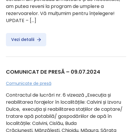
am putea reveni la program de umplere a
rezervoarelor. Vă mulțumim pentru înțelegere!
UPDATE – […]
Vezi detalii
COMUNICAT DE PRESĂ – 09.07.2024
Comunicate de presă
Contractul de lucrări nr. 6 vizează „Execuția și
reabilitarea forajelor în localitățile: Calvini și Izvoru
Dulce, execuția și reabilitarea stațiilor de captare/
tratare apă potabilă/ gospodăriilor de apă în
localitățile: Calvini, Cislău, Buda
Crăciunești, Mânzălești, Chiojdu, Măgura, Sărata