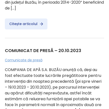
din județul Buzău, în perioada 2014-2020” beneficiind
de […]
Citește articolul
COMUNICAT DE PRESĂ – 20.10.2023
Comunicate de presă
COMPANIA DE APĂ S.A. BUZĂU anunță că, deși au
fost efectuate toate lucrările pregătitoare pentru
intervenția din noaptea precedentă (joi spre vineri
– 19.10.2023 – 20.10.2023), pe parcursul intervenției
au apărut dificultăți neprevăzute, astfel încât
estimăm că reluarea furnizării apei potabile se va
face în parametrii normali în aproximativ două ore