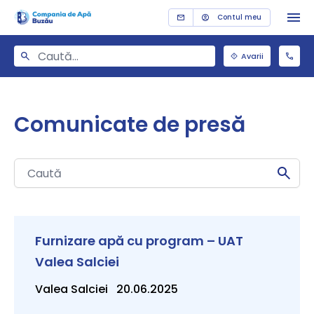
Contul meu
Avarii
Comunicate de presă
Furnizare apă cu program – UAT
Valea Salciei
Valea Salciei 20.06.2025