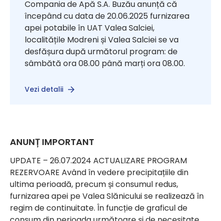
Compania de Apă S.A. Buzău anunță că
începând cu data de 20.06.2025 furnizarea
apei potabile în UAT Valea Salciei,
localitățile Modreni și Valea Salciei se va
desfășura după următorul program: de
sâmbătă ora 08.00 până marți ora 08.00.
Vezi detalii
ANUNȚ IMPORTANT
UPDATE – 26.07.2024 ACTUALIZARE PROGRAM
REZERVOARE Având în vedere precipitațiile din
ultima perioadă, precum și consumul redus,
furnizarea apei pe Valea Slănicului se realizează în
regim de continuitate. În funcție de graficul de
consum din perioada următoare și de necesitate,