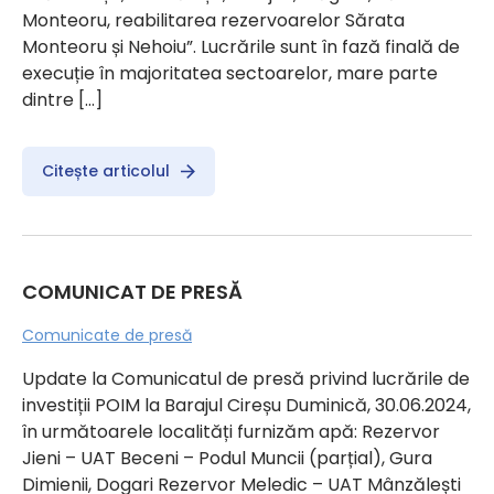
Monteoru, reabilitarea rezervoarelor Sărata
Monteoru și Nehoiu”. Lucrările sunt în fază finală de
execuție în majoritatea sectoarelor, mare parte
dintre […]
Citește articolul
COMUNICAT DE PRESĂ
Comunicate de presă
Update la Comunicatul de presă privind lucrările de
investiții POIM la Barajul Cireșu Duminică, 30.06.2024,
în următoarele localități furnizăm apă: Rezervor
Jieni – UAT Beceni – Podul Muncii (parțial), Gura
Dimienii, Dogari Rezervor Meledic – UAT Mânzălești