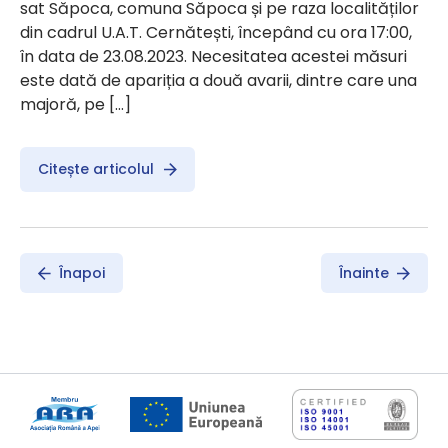
sat Săpoca, comuna Săpoca și pe raza localităților
din cadrul U.A.T. Cernătești, începând cu ora 17:00,
în data de 23.08.2023. Necesitatea acestei măsuri
este dată de apariția a două avarii, dintre care una
majoră, pe […]
Citește articolul
Înapoi
Înainte