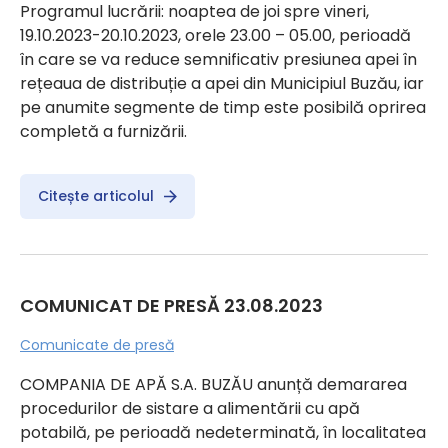
Programul lucrării: noaptea de joi spre vineri,
19.10.2023-20.10.2023, orele 23.00 – 05.00, perioadă
în care se va reduce semnificativ presiunea apei în
rețeaua de distribuție a apei din Municipiul Buzău, iar
pe anumite segmente de timp este posibilă oprirea
completă a furnizării.
Citește articolul
COMUNICAT DE PRESĂ 23.08.2023
Comunicate de presă
COMPANIA DE APĂ S.A. BUZĂU anunță demararea
procedurilor de sistare a alimentării cu apă
potabilă, pe perioadă nedeterminată, în localitatea