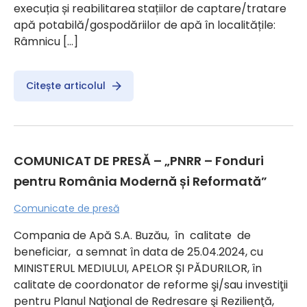
execuția și reabilitarea stațiilor de captare/tratare
apă potabilă/gospodăriilor de apă în localitățile:
Râmnicu […]
Citește articolul
COMUNICAT DE PRESĂ – „PNRR – Fonduri
pentru România Modernă și Reformată”
Comunicate de presă
Compania de Apă S.A. Buzău, în calitate de
beneficiar, a semnat în data de 25.04.2024, cu
MINISTERUL MEDIULUI, APELOR ȘI PĂDURILOR, în
calitate de coordonator de reforme şi/sau investiţii
pentru Planul Naţional de Redresare şi Rezilienţă,