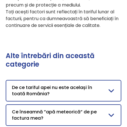
precum și de protecție a mediului.
Toți acești factori sunt reflectați în tariful lunar al
facturii, pentru ca dumneavoastră să beneficiați în
continuare de servicii esențiale de calitate.
Alte întrebări din această
categorie
De ce tariful apei nu este același în
toată România?
Ce înseamnă ”apă meteorică” de pe
factura mea?