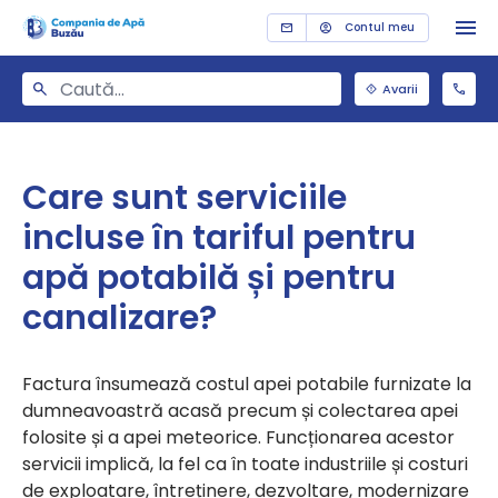
Contul meu
Avarii
Care sunt serviciile
incluse în tariful pentru
apă potabilă și pentru
canalizare?
Factura însumează costul apei potabile furnizate la
dumneavoastră acasă precum și colectarea apei
folosite și a apei meteorice. Funcționarea acestor
servicii implică, la fel ca în toate industriile și costuri
de exploatare, întreținere, dezvoltare, modernizare