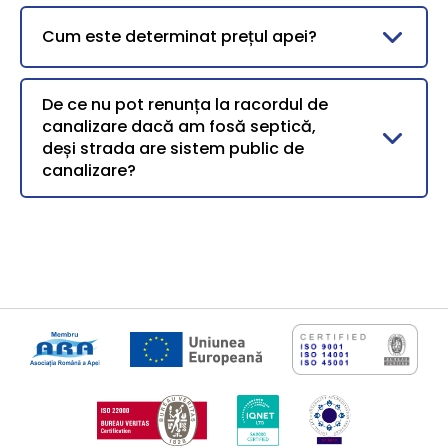
Cum este determinat prețul apei?
De ce nu pot renunța la racordul de
canalizare dacă am fosă septică,
deși strada are sistem public de
canalizare?