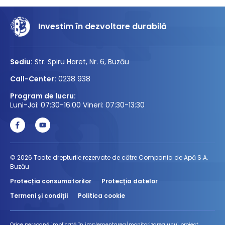
Investim în dezvoltare durabilă
Sediu:
Str. Spiru Haret, Nr. 6, Buzău
Call-Center:
0238 938
Program de lucru:
Luni-Joi: 07:30-16:00 Vineri: 07:30-13:30
© 2026 Toate drepturile rezervate de către Compania de Apă S.A.
Buzău
Protecția consumatorilor
Protecția datelor
Termeni și condiții
Politica cookie
Orice persoană implicată în implementarea/monitorizarea unui proiect