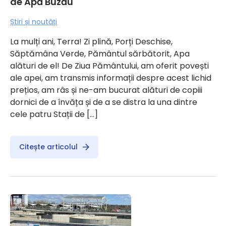
de Apă Buzău
Știri și noutăți
La mulți ani, Terra! Zi plină, Porți Deschise,
Săptămâna Verde, Pământul sărbătorit, Apa
alături de el! De Ziua Pământului, am oferit povești
ale apei, am transmis informații despre acest lichid
prețios, am râs și ne-am bucurat alături de copiii
dornici de a învăța și de a se distra la una dintre
cele patru Stații de […]
Citește articolul