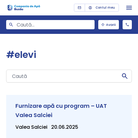
Contul meu
Avarii
#elevi
Furnizare apă cu program – UAT
Valea Salciei
Valea Salciei 20.06.2025