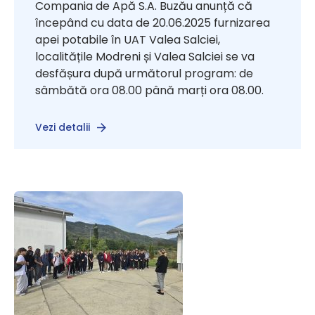
Compania de Apă S.A. Buzău anunță că
începând cu data de 20.06.2025 furnizarea
apei potabile în UAT Valea Salciei,
localitățile Modreni și Valea Salciei se va
desfășura după următorul program: de
sâmbătă ora 08.00 până marți ora 08.00.
Vezi detalii