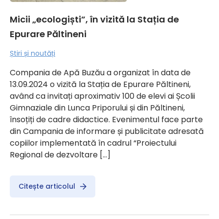
Micii „ecologiști”, în vizită la Stația de
Epurare Păltineni
Știri și noutăți
Compania de Apă Buzău a organizat în data de
13.09.2024 o vizită la Stația de Epurare Păltineni,
având ca invitați aproximativ 100 de elevi ai Școlii
Gimnaziale din Lunca Priporului și din Păltineni,
însoțiți de cadre didactice. Evenimentul face parte
din Campania de informare și publicitate adresată
copiilor implementată în cadrul “Proiectului
Regional de dezvoltare […]
Citește articolul