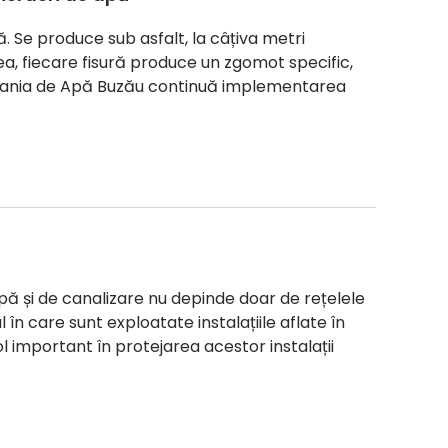
. Se produce sub asfalt, la câțiva metri
a, fiecare fisură produce un zgomot specific,
ania de Apă Buzău continuă implementarea
pă și de canalizare nu depinde doar de rețelele
l în care sunt exploatate instalațiile aflate în
l important în protejarea acestor instalații