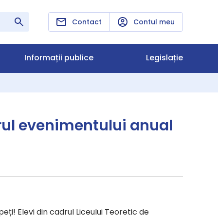
Contact
Contul meu
Informații publice
Legislație
drul evenimentului anual
ți! Elevi din cadrul Liceului Teoretic de