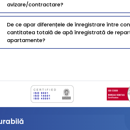
avizare/contractare?
De ce apar diferențele de înregistrare între co
cantitatea totală de apă înregistrată de repart
apartamente?
urabilă