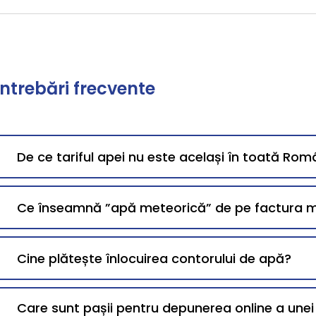
Întrebări frecvente
De ce tariful apei nu este același în toată Rom
Ce înseamnă ”apă meteorică” de pe factura 
Cine plătește înlocuirea contorului de apă?
Care sunt pașii pentru depunerea online a une