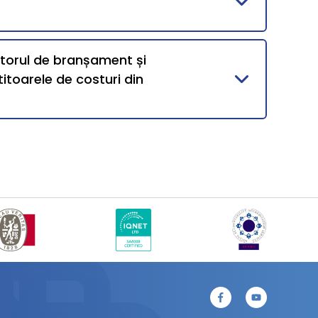
ntorul de branșament și
itoarele de costuri din