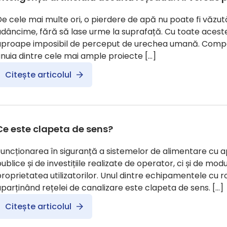
e cele mai multe ori, o pierdere de apă nu poate fi văzută
dâncime, fără să lase urme la suprafață. Cu toate aceste
aproape imposibil de perceput de urechea umană. Comp
nuia dintre cele mai ample proiecte […]
Citește articolul
Ce este clapeta de sens?
uncționarea în siguranță a sistemelor de alimentare cu a
ublice și de investițiile realizate de operator, ci și de modu
roprietatea utilizatorilor. Unul dintre echipamentele cu ro
parținând rețelei de canalizare este clapeta de sens. […]
Citește articolul