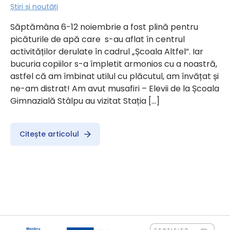
Știri și noutăți
Săptămâna 6-12 noiembrie a fost plină pentru
picăturile de apă care s-au aflat în centrul
activităților derulate în cadrul „Școala Altfel”. Iar
bucuria copiilor s-a împletit armonios cu a noastră,
astfel că am îmbinat utilul cu plăcutul, am învățat și
ne-am distrat! Am avut musafiri – Elevii de la Școala
Gimnazială Stâlpu au vizitat Stația […]
Citește articolul