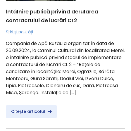
Întâlnire publică privind derularea
contractului de lucrări CL2
Știri și noutăți
Compania de Apă Buzău a organizat în data de
26.09.2024, la Căminul Cultural din localitatea Merei,
o întalnire publică privind stadiul de implementare
a contractului de lucrări CL 2 – ”Rețele de
canalizare în localitățile: Merei, Ogrăzile, Sărăta
Monteoru, Gura Sărății, Dealul Viei, Izvoru Dulce,
Lipia, Pietroasele, Clondiru de sus, Dara, Pietroasa
Mică, Șarânga. Instalație de […]
Citește articolul