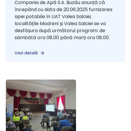
Compania de Apă S.A. Buzău anunță că
începând cu data de 20.06.2025 furnizarea
apei potabile în UAT Valea Salciei,
localitățile Modreni și Valea Salciei se va
desfășura după următorul program: de
sâmbătă ora 08.00 până marți ora 08.00.
Vezi detalii