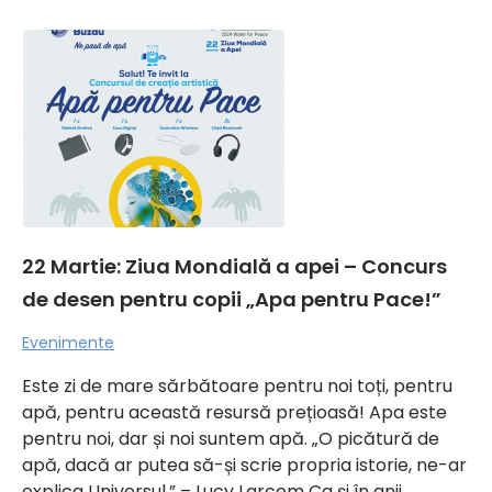
22 Martie: Ziua Mondială a apei – Concurs
de desen pentru copii „Apa pentru Pace!”
Evenimente
Este zi de mare sărbătoare pentru noi toți, pentru
apă, pentru această resursă prețioasă! Apa este
pentru noi, dar și noi suntem apă. „O picătură de
apă, dacă ar putea să-și scrie propria istorie, ne-ar
explica Universul.” – Lucy Larcom Ca și în anii