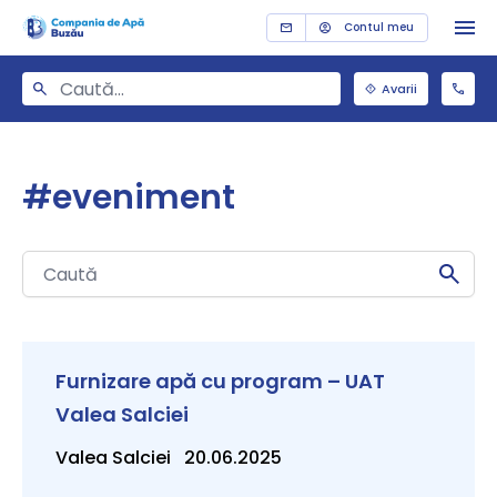
Contul meu
Avarii
#eveniment
Furnizare apă cu program – UAT
Valea Salciei
Valea Salciei 20.06.2025