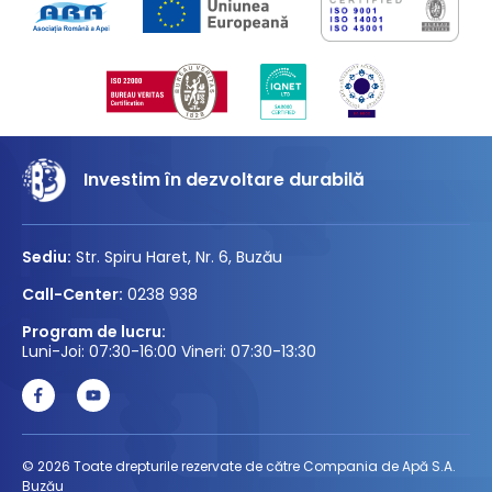
Investim în dezvoltare durabilă
Sediu:
Str. Spiru Haret, Nr. 6, Buzău
Call-Center:
0238 938
Program de lucru:
Luni-Joi: 07:30-16:00 Vineri: 07:30-13:30
© 2026 Toate drepturile rezervate de către Compania de Apă S.A.
Buzău