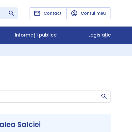
Contact
Contul meu
Informații publice
Legislație
lea Salciei