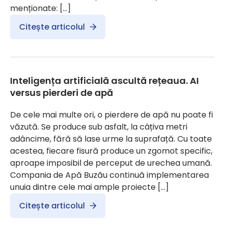
menționate: […]
Citește articolul
Inteligența artificială ascultă rețeaua. AI
versus pierderi de apă
De cele mai multe ori, o pierdere de apă nu poate fi
văzută. Se produce sub asfalt, la câțiva metri
adâncime, fără să lase urme la suprafață. Cu toate
acestea, fiecare fisură produce un zgomot specific,
aproape imposibil de perceput de urechea umană.
Compania de Apă Buzău continuă implementarea
unuia dintre cele mai ample proiecte […]
Citește articolul