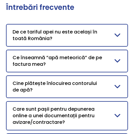
Întrebări frecvente
De ce tariful apei nu este același în
toată România?
Ce înseamnă ”apă meteorică” de pe
factura mea?
Cine plătește înlocuirea contorului
de apă?
Care sunt pașii pentru depunerea
online a unei documentații pentru
avizare/contractare?