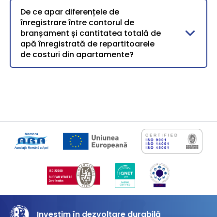
De ce apar diferențele de
înregistrare între contorul de
branșament și cantitatea totală de
apă înregistrată de repartitoarele
de costuri din apartamente?
Investim în dezvoltare durabilă