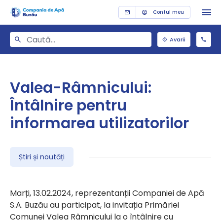
Contul meu
Avarii
Valea-Râmnicului:
Întâlnire pentru
informarea utilizatorilor
Știri și noutăți
Marți, 13.02.2024, reprezentanții Companiei de Apă
S.A. Buzău au participat, la invitația Primăriei
Comunei Valea Râmnicului la o întâlnire cu