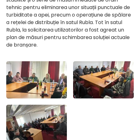
tehnic pentru eliminarea unor situații punctuale de
turbiditate a apei, precum o operațiune de spălare
a rețelei de distribuție în satul Rubla. Tot în satul
Rubla, la solicitarea utilizatorilor a fost agreat un
plan de măsuri pentru schimbarea soluției actuale
de branșare.