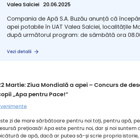
Valea Salciei 20.06.2025
Compania de Apă S.A. Buzău anunță că începân
apei potabile în UAT Valea Salciei, localitățile 
după următorul program: de sâmbătă ora 08.00
Vezi detalii
22 Martie: Ziua Mondială a apei – Concurs de de
copii „Apa pentru Pace!”
Evenimente
ste zi de mare sărbătoare pentru noi toți, pentru apă, p
esursă prețioasă! Apa este pentru noi, dar și noi suntem 
icătură de apă, dacă ar putea să-și scrie propria istorie,