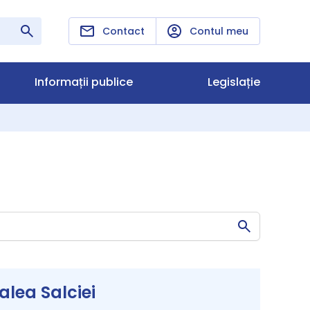
Contact
Contul meu
Informații publice
Legislație
lea Salciei