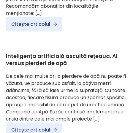
Recomandăm abonaților din localitățile
menționate: […]
Citește articolul
Inteligența artificială ascultă rețeaua. AI
versus pierderi de apă
De cele mai multe ori, o pierdere de apă nu poate fi
văzută. Se produce sub asfalt, la câțiva metri
adâncime, fără să lase urme la suprafață. Cu toate
acestea, fiecare fisură produce un zgomot specific,
aproape imposibil de perceput de urechea umană.
Compania de Apă Buzău continuă implementarea
unuia dintre cele mai ample proiecte […]
Citește articolul