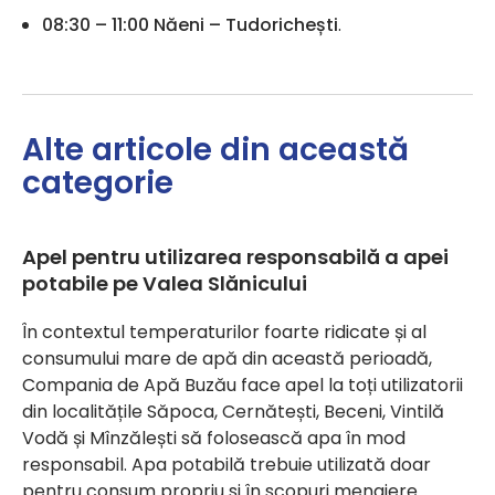
08:30 – 11:00 Năeni – Tudorichești
.
Alte articole din această
categorie
Apel pentru utilizarea responsabilă a apei
potabile pe Valea Slănicului
În contextul temperaturilor foarte ridicate și al
consumului mare de apă din această perioadă,
Compania de Apă Buzău face apel la toți utilizatorii
din localitățile Săpoca, Cernătești, Beceni, Vintilă
Vodă și Mînzălești să folosească apa în mod
responsabil. Apa potabilă trebuie utilizată doar
pentru consum propriu si în scopuri menajere.