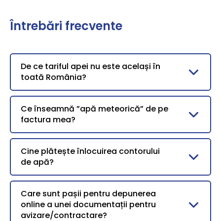
Întrebări frecvente
De ce tariful apei nu este același în
toată România?
Ce înseamnă ”apă meteorică” de pe
factura mea?
Cine plătește înlocuirea contorului
de apă?
Care sunt pașii pentru depunerea
online a unei documentații pentru
avizare/contractare?