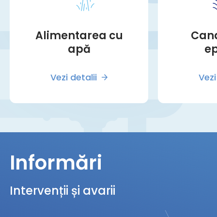
Alimentarea cu
Cana
apă
e
Vezi detalii
Vezi
Informări
Intervenții și avarii