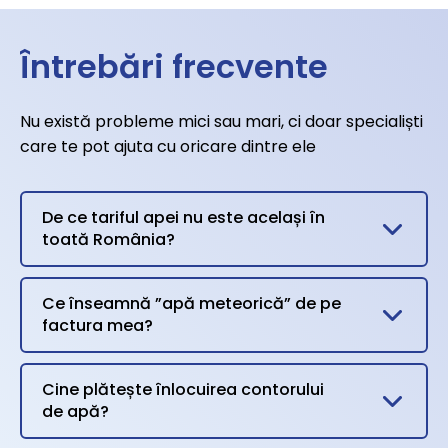
Întrebări frecvente
Nu există probleme mici sau mari, ci doar specialiști
care te pot ajuta cu oricare dintre ele
De ce tariful apei nu este același în
toată România?
Ce înseamnă ”apă meteorică” de pe
factura mea?
Cine plătește înlocuirea contorului
de apă?