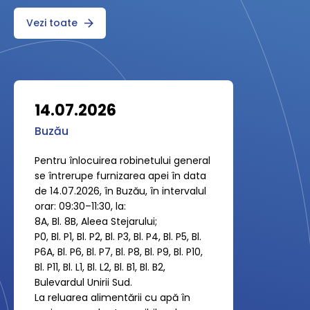
Vezi toate
14.07.2026
Buzău
Pentru înlocuirea robinetului general
se întrerupe furnizarea apei în data
de 14.07.2026, în Buzău, în intervalul
orar: 09:30–11:30, la:
8A, Bl. 8B, Aleea Stejarului;
P0, Bl. P1, Bl. P2, Bl. P3, Bl. P4, Bl. P5, Bl.
P6A, Bl. P6, Bl. P7, Bl. P8, Bl. P9, Bl. P10,
Bl. P11, Bl. L1, Bl. L2, Bl. B1, Bl. B2,
Bulevardul Unirii Sud.
La reluarea alimentării cu apă în