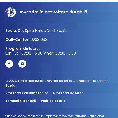
Investim în dezvoltare durabilă
Sediu:
Str. Spiru Haret, Nr. 6, Buzău
Call-Center:
0238 938
Program de lucru:
Luni-Joi: 07:30-16:00 Vineri: 07:30-13:30
© 2026 Toate drepturile rezervate de către Compania de Apă S.A.
Buzău
Protecția consumatorilor
Protecția datelor
Termeni și condiții
Politica cookie
Orice persoană implicată în implementarea/monitorizarea unui proiect