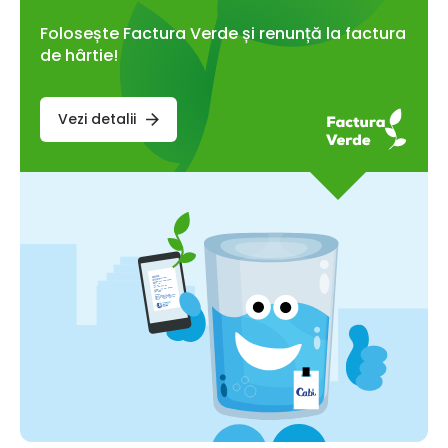
Folosește Factura Verde și renunță la factura
de hârtie!
Vezi detalii