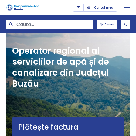
Contul meu
Avarii
Operator regional al
serviciilor de apă și de
canalizare din Județul
Buzău
Plătește factura