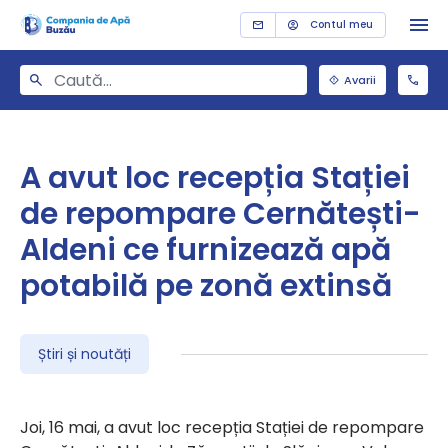
Contul meu
Avarii
A avut loc recepția Stației
de repompare Cernătești-
Aldeni ce furnizează apă
potabilă pe zonă extinsă
Știri și noutăți
Joi, 16 mai, a avut loc recepția Stației de repompare