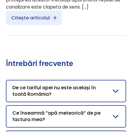
canalizare este clapeta de sens. […]
Citește articolul
Întrebări frecvente
De ce tariful apei nu este același în
toată România?
Ce înseamnă ”apă meteorică” de pe
factura mea?