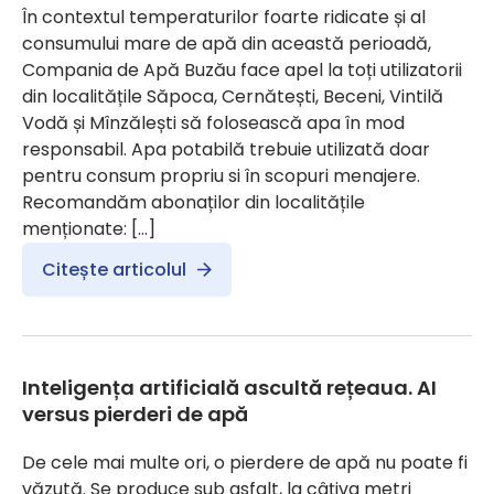
În contextul temperaturilor foarte ridicate și al
consumului mare de apă din această perioadă,
Compania de Apă Buzău face apel la toți utilizatorii
din localitățile Săpoca, Cernătești, Beceni, Vintilă
Vodă și Mînzălești să folosească apa în mod
responsabil. Apa potabilă trebuie utilizată doar
pentru consum propriu si în scopuri menajere.
Recomandăm abonaților din localitățile
menționate: […]
Citește articolul
Inteligența artificială ascultă rețeaua. AI
versus pierderi de apă
De cele mai multe ori, o pierdere de apă nu poate fi
văzută. Se produce sub asfalt, la câțiva metri