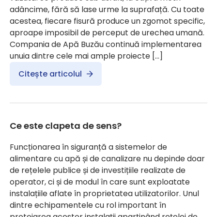
adâncime, fără să lase urme la suprafață. Cu toate
acestea, fiecare fisură produce un zgomot specific,
aproape imposibil de perceput de urechea umană.
Compania de Apă Buzău continuă implementarea
unuia dintre cele mai ample proiecte […]
Citește articolul
Ce este clapeta de sens?
Funcționarea în siguranță a sistemelor de
alimentare cu apă și de canalizare nu depinde doar
de rețelele publice și de investițiile realizate de
operator, ci și de modul în care sunt exploatate
instalațiile aflate în proprietatea utilizatorilor. Unul
dintre echipamentele cu rol important în
protejarea acestor instalații aparținând rețelei de