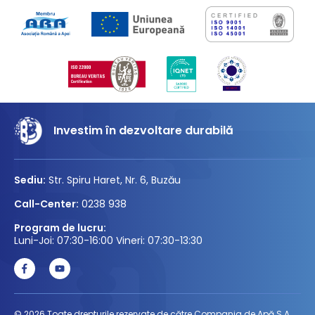
Investim în dezvoltare durabilă
Sediu:
Str. Spiru Haret, Nr. 6, Buzău
Call-Center:
0238 938
Program de lucru:
Luni-Joi: 07:30-16:00 Vineri: 07:30-13:30
© 2026 Toate drepturile rezervate de către Compania de Apă S.A.