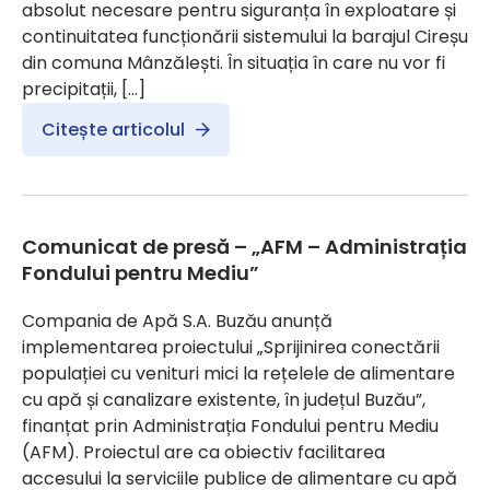
absolut necesare pentru siguranța în exploatare și
continuitatea funcționării sistemului la barajul Cireșu
din comuna Mânzălești. În situația în care nu vor fi
precipitații, […]
Citește articolul
Comunicat de presă – „AFM – Administrația
Fondului pentru Mediu”
Compania de Apă S.A. Buzău anunță
implementarea proiectului „Sprijinirea conectării
populației cu venituri mici la rețelele de alimentare
cu apă și canalizare existente, în județul Buzău”,
finanțat prin Administrația Fondului pentru Mediu
(AFM). Proiectul are ca obiectiv facilitarea
accesului la serviciile publice de alimentare cu apă