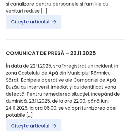
și canalizare pentru persoanele și familiile cu
venituri reduse […]
Citește articolul
COMUNICAT DE PRESĂ – 22.11.2025
În data de 22.11.2025, s-a înregistrat un incident în
zona Castelului de Apă din Municipiul Râmnicu
Sărat. Echipele operative ale Companiei de Apă
Buzău au intervenit imediat și au identificat vana
defectă. Pentru remedierea situației, începând de
duminică, 23.11.2025, de la ora 22.00, până luni,
24.11.2025, la ora 06.00, se va opri furnizarea apei
potabile […]
Citește articolul