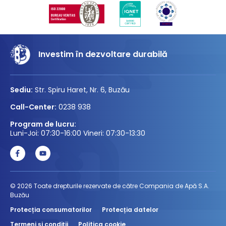
Investim în dezvoltare durabilă
Sediu:
Str. Spiru Haret, Nr. 6, Buzău
Call-Center:
0238 938
Program de lucru:
Luni-Joi: 07:30-16:00 Vineri: 07:30-13:30
© 2026 Toate drepturile rezervate de către Compania de Apă S.A.
Buzău
Protecția consumatorilor
Protecția datelor
Termeni și condiții
Politica cookie