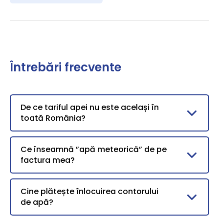
Întrebări frecvente
De ce tariful apei nu este același în
toată România?
Ce înseamnă ”apă meteorică” de pe
factura mea?
Cine plătește înlocuirea contorului
de apă?