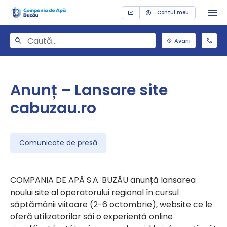
Contul meu
Avarii
Anunț – Lansare site
cabuzau.ro
Comunicate de presă
COMPANIA DE APĂ S.A. BUZĂU anunță lansarea
noului site al operatorului regional în cursul
săptămânii viitoare (2-6 octombrie), website ce le
oferă utilizatorilor săi o experiență online