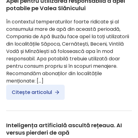
Apel pentru utilizarea responsabilă a apei
potabile pe Valea Slănicului
În contextul temperaturilor foarte ridicate și al
consumului mare de apă din această perioadă,
Compania de Apă Buzău face apel la toți utilizatorii
din localitățile Săpoca, Cernătești, Beceni, Vintilă
Vodă și Mînzălești să folosească apa în mod
responsabil. Apa potabilă trebuie utilizată doar
pentru consum propriu si în scopuri menajere.
Recomandăm abonaților din localitățile
menționate: […]
Citește articolul
Inteligența artificială ascultă rețeaua. AI
versus pierderi de apă