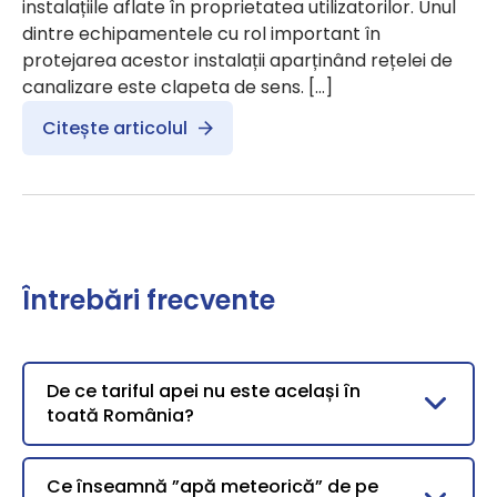
instalațiile aflate în proprietatea utilizatorilor. Unul
dintre echipamentele cu rol important în
protejarea acestor instalații aparținând rețelei de
canalizare este clapeta de sens. […]
Citește articolul
Întrebări frecvente
De ce tariful apei nu este același în
toată România?
Ce înseamnă ”apă meteorică” de pe