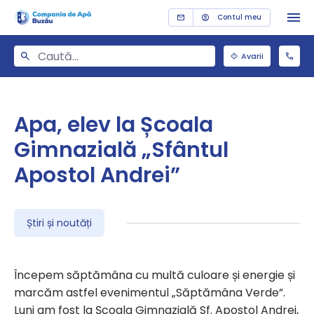
Contul meu
Avarii
Apa, elev la Școala
Gimnazială „Sfântul
Apostol Andrei”
Știri și noutăți
Începem săptămâna cu multă culoare și energie și
marcăm astfel evenimentul „Săptămâna Verde”.
Luni am fost la Școala Gimnazială Sf. Apostol Andrei,