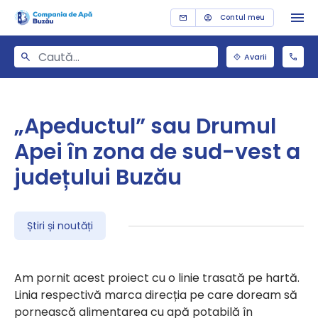
Contul meu
Avarii
„Apeductul” sau Drumul
Apei în zona de sud-vest a
județului Buzău
Știri și noutăți
Am pornit acest proiect cu o linie trasată pe hartă.
Linia respectivă marca direcția pe care doream să
pornească alimentarea cu apă potabilă în