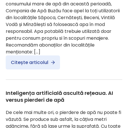
consumului mare de apă din această perioadă,
Compania de Apă Buzău face apel la toți utilizatorii
din localitățile Săpoca, Cernătești, Beceni, Vintilă
Vodă și Mînzălești să folosească apa în mod
responsabil. Apa potabilă trebuie utilizată doar
pentru consum propriu si în scopuri menajere.
Recomandăm abonaților din localitățile
menționate: […]
Citește articolul
Inteligența artificială ascultă rețeaua. AI
versus pierderi de apă
De cele mai multe ori, o pierdere de apă nu poate fi
văzută. Se produce sub asfalt, la câțiva metri
adâncime, fără să lase urme la suprafață. Cu toate