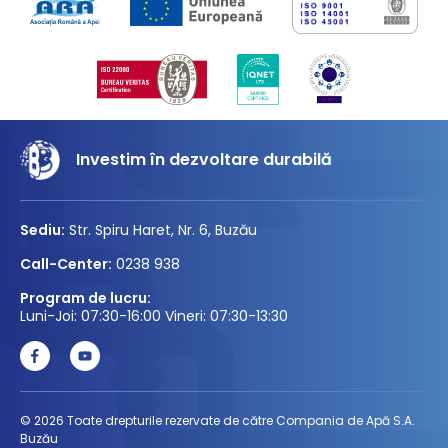
Investim în dezvoltare durabilă
Sediu:
Str. Spiru Haret, Nr. 6, Buzău
Call-Center:
0238 938
Program de lucru:
Luni-Joi: 07:30-16:00 Vineri: 07:30-13:30
© 2026 Toate drepturile rezervate de către Compania de Apă S.A.
Buzău