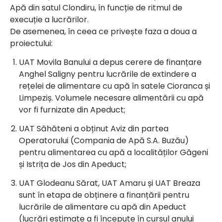
Apă din satul Clondiru, în funcție de ritmul de
execuție a lucrărilor.
De asemenea, în ceea ce privește faza a doua a
proiectului:
UAT Movila Banului a depus cerere de finanțare
Anghel Saligny pentru lucrările de extindere a
rețelei de alimentare cu apă în satele Cioranca și
Limpeziș. Volumele necesare alimentării cu apă
vor fi furnizate din Apeduct;
UAT Săhăteni a obținut Aviz din partea
Operatorului (Compania de Apă S.A. Buzău)
pentru alimentarea cu apă a localităților Găgeni
și Istrița de Jos din Apeduct;
UAT Glodeanu Sărat, UAT Amaru și UAT Breaza
sunt în etapa de obținere a finanțării pentru
lucrările de alimentare cu apă din Apeduct
(lucrări estimate a fi începute în cursul anului