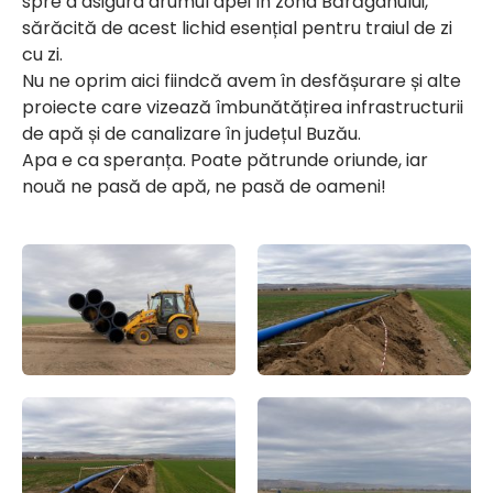
spre a asigura drumul apei în zona Bărăganului,
sărăcită de acest lichid esențial pentru traiul de zi
cu zi.
Nu ne oprim aici fiindcă avem în desfășurare și alte
proiecte care vizează îmbunătățirea infrastructurii
de apă și de canalizare în județul Buzău.
Apa e ca speranța. Poate pătrunde oriunde, iar
nouă ne pasă de apă, ne pasă de oameni!