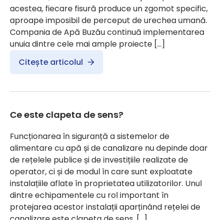
acestea, fiecare fisură produce un zgomot specific,
aproape imposibil de perceput de urechea umană.
Compania de Apă Buzău continuă implementarea
unuia dintre cele mai ample proiecte […]
Citește articolul
Ce este clapeta de sens?
Funcționarea în siguranță a sistemelor de
alimentare cu apă și de canalizare nu depinde doar
de rețelele publice și de investițiile realizate de
operator, ci și de modul în care sunt exploatate
instalațiile aflate în proprietatea utilizatorilor. Unul
dintre echipamentele cu rol important în
protejarea acestor instalații aparținând rețelei de
canalizare este clapeta de sens. […]