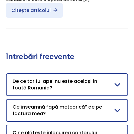
Citește articolul
Întrebări frecvente
De ce tariful apei nu este același în
toată România?
Ce înseamnă ”apă meteorică” de pe
factura mea?
Cine plătește înlocuirea contorului