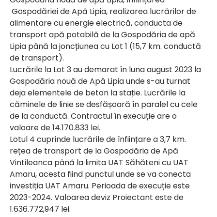
Gospodăriei de Apă Lipia, realizarea lucrărilor de
alimentare cu energie electrică, conducta de
transport apă potabilă de la Gospodăria de apă
Lipia până la joncțiunea cu Lot 1 (15,7 km. conductă
de transport).
Lucrările la Lot 3 au demarat în luna august 2023 la
Gospodăria nouă de Apă Lipia unde s-au turnat
deja elementele de beton la stație. Lucrările la
căminele de linie se desfășoară în paralel cu cele
de la conductă. Contractul în execuție are o
valoare de 14.170.833 lei.
Lotul 4 cuprinde lucrările de înființare a 3,7 km.
rețea de transport de la Gospodăria de Apă
Vintileanca până la limita UAT Săhăteni cu UAT
Amaru, acesta fiind punctul unde se va conecta
investiția UAT Amaru. Perioada de execuție este
2023-2024. Valoarea deviz Proiectant este de
1.636.772,947 lei.