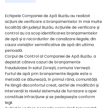
Echipele Companiei de Apă Buzău au realizat
acțiuni de verificare a branșamentelor în mai multe
localități din județul Buzău. Acțiunile de verificare și
control au ca scop identificarea branșamentelor
de apă și a racordurilor de canalizare ilegale, din
cauza variaților semnificative de apă din ultima
perioadă.
Corpul de Control al Companiei de Apă Buzău a
depistat câteva cazuri de branșamente
frauduloase în satul Zorești, comuna Vernești.
Furtul de apă prin branșamente ilegale este o
metodă ce dăunează, în primul rând, comunității.
Pe lângă disconfortul creat, astfel de modificări și
intervenții la nivelul sistemului de furnizare a apei
constituie infracțiune și se pedepsește conform
legii.