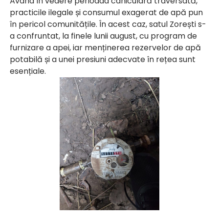
Având în vedere perioada caniculară traversată,
practicile ilegale și consumul exagerat de apă pun
în pericol comunitățile. În acest caz, satul Zorești s-
a confruntat, la finele lunii august, cu program de
furnizare a apei, iar menținerea rezervelor de apă
potabilă și a unei presiuni adecvate în rețea sunt
esențiale.