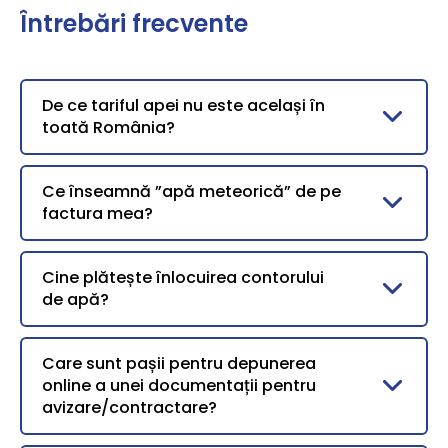
Întrebări frecvente
De ce tariful apei nu este același în
toată România?
Ce înseamnă ”apă meteorică” de pe
factura mea?
Cine plătește înlocuirea contorului
de apă?
Care sunt pașii pentru depunerea
online a unei documentații pentru
avizare/contractare?