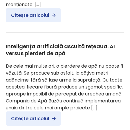
menționate: […]
Citește articolul
Inteligența artificială ascultă rețeaua. AI
versus pierderi de apă
De cele mai multe ori, o pierdere de apă nu poate fi
văzută. Se produce sub asfalt, la câțiva metri
adâncime, fără să lase urme la suprafață. Cu toate
acestea, fiecare fisură produce un zgomot specific,
aproape imposibil de perceput de urechea umană.
Compania de Apă Buzău continuă implementarea
unuia dintre cele mai ample proiecte […]
Citește articolul