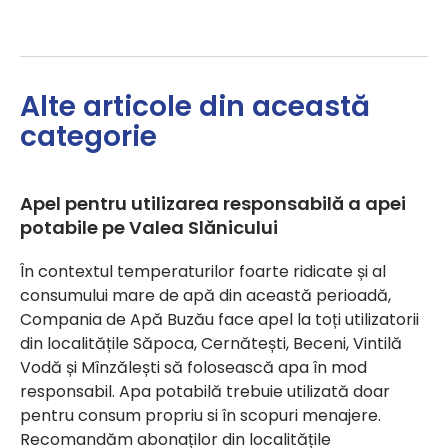
Alte articole din această
categorie
Apel pentru utilizarea responsabilă a apei
potabile pe Valea Slănicului
În contextul temperaturilor foarte ridicate și al
consumului mare de apă din această perioadă,
Compania de Apă Buzău face apel la toți utilizatorii
din localitățile Săpoca, Cernătești, Beceni, Vintilă
Vodă și Mînzălești să folosească apa în mod
responsabil. Apa potabilă trebuie utilizată doar
pentru consum propriu si în scopuri menajere.
Recomandăm abonaților din localitățile