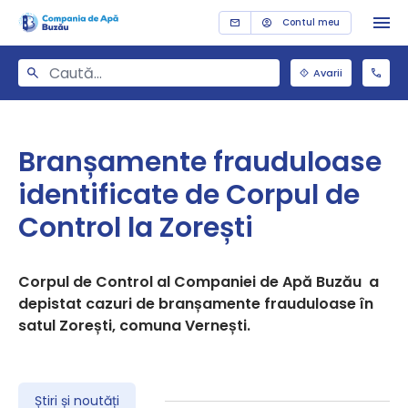
Contul meu
Avarii
Branșamente frauduloase
identificate de Corpul de
Control la Zorești
Corpul de Control al Companiei de Apă Buzău a
depistat cazuri de branșamente frauduloase în
satul Zorești, comuna Vernești.
Știri și noutăți