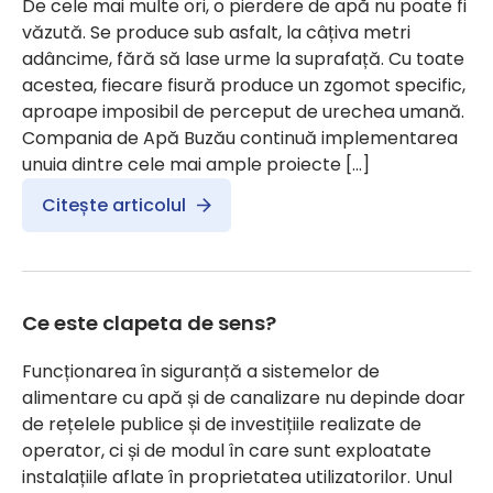
De cele mai multe ori, o pierdere de apă nu poate fi
văzută. Se produce sub asfalt, la câțiva metri
adâncime, fără să lase urme la suprafață. Cu toate
acestea, fiecare fisură produce un zgomot specific,
aproape imposibil de perceput de urechea umană.
Compania de Apă Buzău continuă implementarea
unuia dintre cele mai ample proiecte […]
Citește articolul
Ce este clapeta de sens?
Funcționarea în siguranță a sistemelor de
alimentare cu apă și de canalizare nu depinde doar
de rețelele publice și de investițiile realizate de
operator, ci și de modul în care sunt exploatate
instalațiile aflate în proprietatea utilizatorilor. Unul