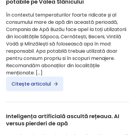
potabile pe Valea Slănicului
În contextul temperaturilor foarte ridicate și al
consumului mare de apă din această perioadă,
Compania de Apă Buzău face apel la toți utilizatorii
din localitățile Săpoca, Cernătești, Beceni, Vintilă
Vodă și Mînzălești să folosească apa în mod
responsabil. Apa potabilă trebuie utilizată doar
pentru consum propriu si în scopuri menajere.
Recomandăm abonaților din localitățile
menționate: […]
Citește articolul
Inteligența artificială ascultă rețeaua. AI
versus pierderi de apă