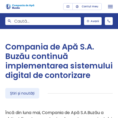
Contul meu
Avarii
Compania de Apă S.A.
Buzău continuă
implementarea sistemului
digital de contorizare
Știri și noutăți
Încă din luna mai, Compania de Apă S.A.Buzău a