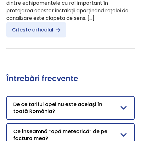
dintre echipamentele cu rol important în
protejarea acestor instalații aparținând rețelei de
canalizare este clapeta de sens. […]
Citește articolul
Întrebări frecvente
De ce tariful apei nu este același în
toată România?
Ce înseamnă ”apă meteorică” de pe
factura mea?