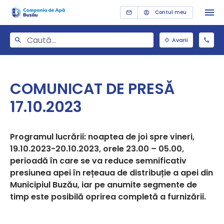
Contul meu
Avarii
COMUNICAT DE PRESĂ
17.10.2023
Programul lucrării: noaptea de joi spre vineri,
19.10.2023-20.10.2023, orele 23.00 – 05.00,
perioadă în care se va reduce semnificativ
presiunea apei în rețeaua de distribuție a apei din
Municipiul Buzău, iar pe anumite segmente de
timp este posibilă oprirea completă a furnizării.