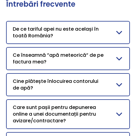
Întrebări frecvente
De ce tariful apei nu este același în
toată România?
Ce înseamnă ”apă meteorică” de pe
factura mea?
Cine plătește înlocuirea contorului
de apă?
Care sunt pașii pentru depunerea
online a unei documentații pentru
avizare/contractare?