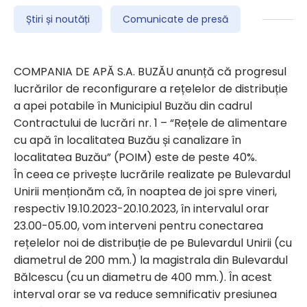
Știri și noutăți
Comunicate de presă
COMPANIA DE APĂ S.A. BUZĂU anunță că progresul
lucrărilor de reconfigurare a rețelelor de distribuție
a apei potabile în Municipiul Buzău din cadrul
Contractului de lucrări nr. 1 – “Rețele de alimentare
cu apă în localitatea Buzău și canalizare în
localitatea Buzău” (POIM) este de peste 40%.
În ceea ce privește lucrările realizate pe Bulevardul
Unirii menționăm că, în noaptea de joi spre vineri,
respectiv 19.10.2023-20.10.2023, în intervalul orar
23.00-05.00, vom interveni pentru conectarea
rețelelor noi de distribuție de pe Bulevardul Unirii (cu
diametrul de 200 mm.) la magistrala din Bulevardul
Bălcescu (cu un diametru de 400 mm.). În acest
interval orar se va reduce semnificativ presiunea