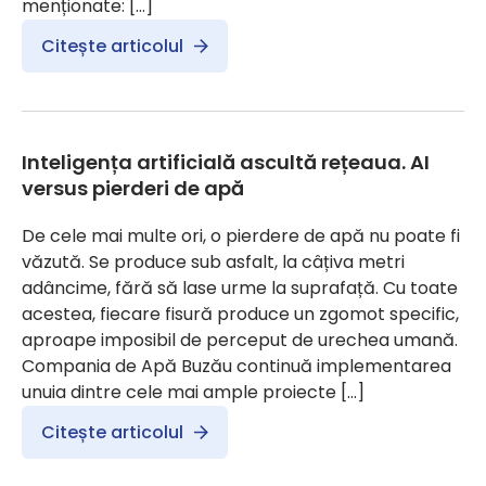
menționate: […]
Citește articolul
Inteligența artificială ascultă rețeaua. AI
versus pierderi de apă
De cele mai multe ori, o pierdere de apă nu poate fi
văzută. Se produce sub asfalt, la câțiva metri
adâncime, fără să lase urme la suprafață. Cu toate
acestea, fiecare fisură produce un zgomot specific,
aproape imposibil de perceput de urechea umană.
Compania de Apă Buzău continuă implementarea
unuia dintre cele mai ample proiecte […]
Citește articolul