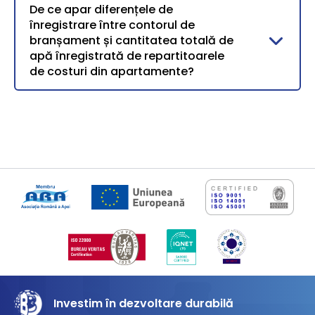
De ce apar diferențele de
înregistrare între contorul de
branșament și cantitatea totală de
apă înregistrată de repartitoarele
de costuri din apartamente?
Investim în dezvoltare durabilă