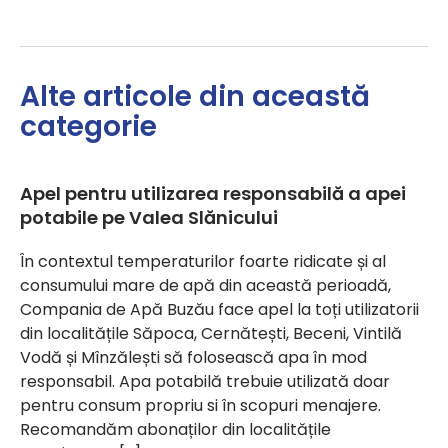
Alte articole din această
categorie
Apel pentru utilizarea responsabilă a apei
potabile pe Valea Slănicului
În contextul temperaturilor foarte ridicate și al
consumului mare de apă din această perioadă,
Compania de Apă Buzău face apel la toți utilizatorii
din localitățile Săpoca, Cernătești, Beceni, Vintilă
Vodă și Mînzălești să folosească apa în mod
responsabil. Apa potabilă trebuie utilizată doar
pentru consum propriu si în scopuri menajere.
Recomandăm abonaților din localitățile