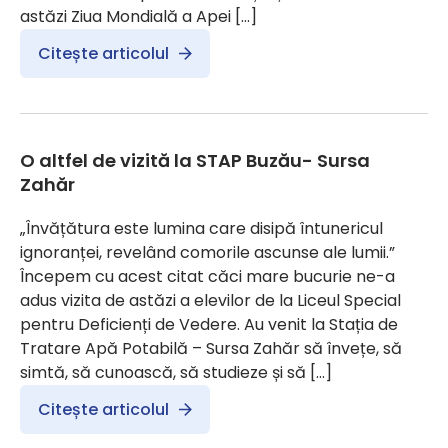
astăzi Ziua Mondială a Apei […]
Citește articolul
O altfel de vizită la STAP Buzău- Sursa
Zahăr
„Învățătura este lumina care disipă întunericul
ignoranței, revelând comorile ascunse ale lumii.”
Începem cu acest citat căci mare bucurie ne-a
adus vizita de astăzi a elevilor de la Liceul Special
pentru Deficienți de Vedere. Au venit la Stația de
Tratare Apă Potabilă – Sursa Zahăr să învețe, să
simtă, să cunoască, să studieze și să […]
Citește articolul