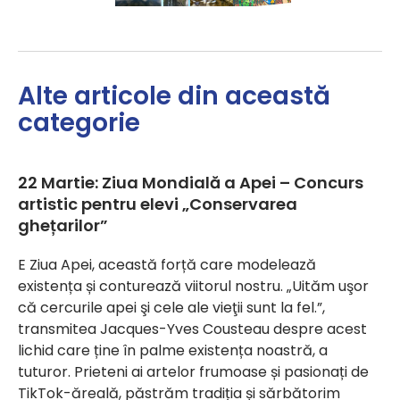
Alte articole din această
categorie
22 Martie: Ziua Mondială a Apei – Concurs
artistic pentru elevi „Conservarea
ghețarilor”
E Ziua Apei, această forță care modelează
existența și conturează viitorul nostru. „Uităm uşor
că cercurile apei şi cele ale vieţii sunt la fel.”,
transmitea Jacques-Yves Cousteau despre acest
lichid care ține în palme existența noastră, a
tuturor. Prieteni ai artelor frumoase și pasionați de
TikTok-ăreală, păstrăm tradiția și sărbătorim