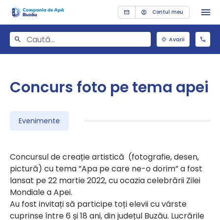
Contul meu
Avarii
Concurs foto pe tema apei
Evenimente
Concursul de creație artistică (fotografie, desen,
pictură) cu tema ”Apa pe care ne-o dorim” a fost
lansat pe 22 martie 2022, cu ocazia celebrării Zilei
Mondiale a Apei.
Au fost invitați să participe toți elevii cu vârste
cuprinse între 6 și 18 ani, din județul Buzău. Lucrările