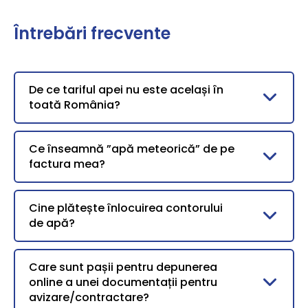
Întrebări frecvente
De ce tariful apei nu este același în
toată România?
Ce înseamnă ”apă meteorică” de pe
factura mea?
Cine plătește înlocuirea contorului
de apă?
Care sunt pașii pentru depunerea
online a unei documentații pentru
avizare/contractare?