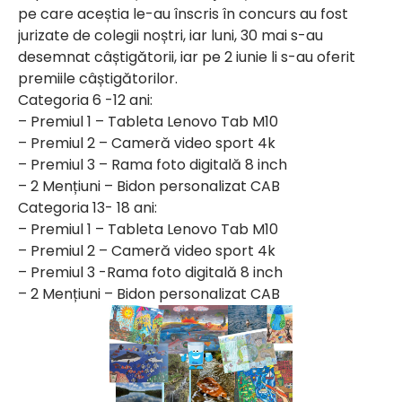
pe care aceștia le-au înscris în concurs au fost
jurizate de colegii noștri, iar luni, 30 mai s-au
desemnat câștigătorii, iar pe 2 iunie li s-au oferit
premiile câștigătorilor.
Categoria 6 -12 ani:
– Premiul 1 – Tableta Lenovo Tab M10
– Premiul 2 – Cameră video sport 4k
– Premiul 3 – Rama foto digitală 8 inch
– 2 Mențiuni – Bidon personalizat CAB
Categoria 13- 18 ani:
– Premiul 1 – Tableta Lenovo Tab M10
– Premiul 2 – Cameră video sport 4k
– Premiul 3 -Rama foto digitală 8 inch
– 2 Mențiuni – Bidon personalizat CAB