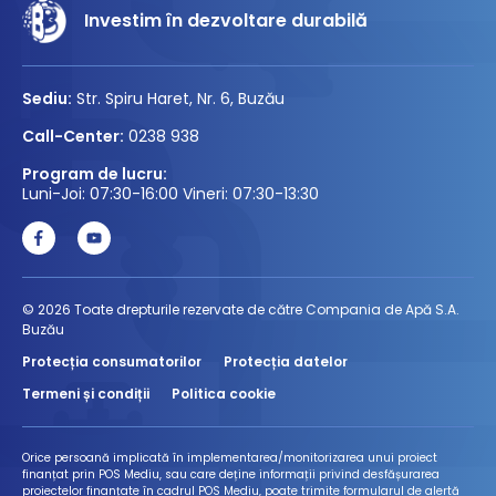
Investim în dezvoltare durabilă
Sediu:
Str. Spiru Haret, Nr. 6, Buzău
Call-Center:
0238 938
Program de lucru:
Luni-Joi: 07:30-16:00 Vineri: 07:30-13:30
© 2026 Toate drepturile rezervate de către Compania de Apă S.A.
Buzău
Protecția consumatorilor
Protecția datelor
Termeni și condiții
Politica cookie
Orice persoană implicată în implementarea/monitorizarea unui proiect
finanțat prin POS Mediu, sau care deține informații privind desfășurarea
proiectelor finanțate în cadrul POS Mediu, poate trimite formularul de alertă