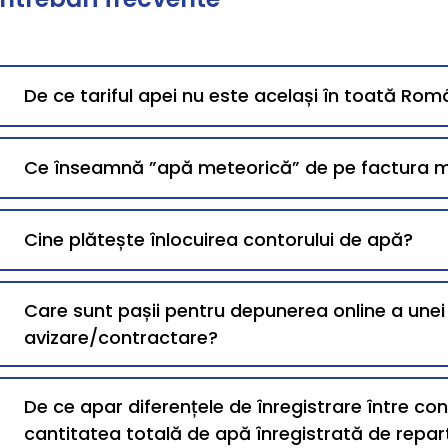
De ce tariful apei nu este același în toată Rom
Ce înseamnă ”apă meteorică” de pe factura 
Cine plătește înlocuirea contorului de apă?
Care sunt pașii pentru depunerea online a une
avizare/contractare?
De ce apar diferențele de înregistrare între co
cantitatea totală de apă înregistrată de repart