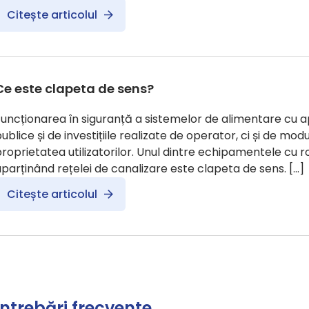
Citește articolul
Ce este clapeta de sens?
uncționarea în siguranță a sistemelor de alimentare cu a
ublice și de investițiile realizate de operator, ci și de modu
roprietatea utilizatorilor. Unul dintre echipamentele cu ro
parținând rețelei de canalizare este clapeta de sens. […]
Citește articolul
Întrebări frecvente