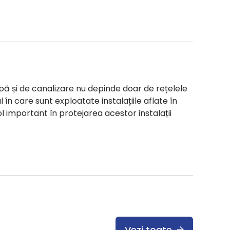
pă și de canalizare nu depinde doar de rețelele
l în care sunt exploatate instalațiile aflate în
l important în protejarea acestor instalații
Vezi toate