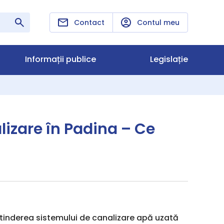
Contact
Contul meu
Informații publice
Legislație
lizare în Padina – Ce
xtinderea sistemului de canalizare apă uzată