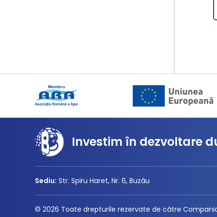
Investim în dezvoltare d
Sediu:
Str. Spiru Haret, Nr. 6, Buzău
© 2026 Toate drepturile rezervate de către Compania