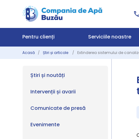
Pentru clienți
Serviciile noastre
Acasă
Știri și articole
Extinderea sistemului de canaliza
Știri și noutăți
Intervenții și avarii
Comunicate de presă
Evenimente