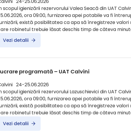
Calvini 24-25.06.2026
n scopul igienizării rezervorului Valea Seacă din UAT Calvin
5.06.2026, ora 09:00, furnizarea apei potabile va fi întreru
urnizării, există posibilitatea ca apa să înregistreze valori
are robinetul trebuie lăsat deschis timp de câteva minute
Vezi detalii
Lucrare programată – UAT Calvini
Calvini 24-25.06.2026
n scopul igienizării rezervorului Lazuschievici din UAT Calvin
5.06.2026, ora 09:00, furnizarea apei potabile va fi întreru
urnizării, există posibilitatea ca apa să înregistreze valori
are robinetul trebuie lăsat deschis timp de câteva minut
Vezi detalii