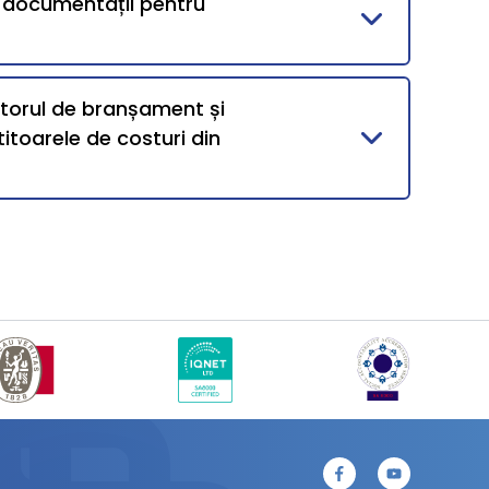
i documentații pentru
ntorul de branșament și
itoarele de costuri din