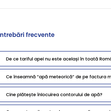
Întrebări frecvente
De ce tariful apei nu este același în toată Rom
Ce înseamnă ”apă meteorică” de pe factura 
Cine plătește înlocuirea contorului de apă?