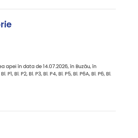
rie
a apei în data de 14.07.2026, în Buzău, în
 P1, Bl. P2, Bl. P3, Bl. P4, Bl. P5, Bl. P6A, Bl. P6, Bl.