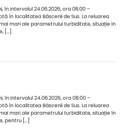
i, în intervalul 24.06.2026, ora 08:00 –
ptă în localitatea Bâscenii de Sus. La reluarea
 mai mari ale parametrului turbiditate, situație în
, […]
i, în intervalul 24.06.2026, ora 08:00 –
ptă în localitatea Bâscenii de Sus. La reluarea
 mai mari ale parametrului turbiditate, situație în
e, pentru […]