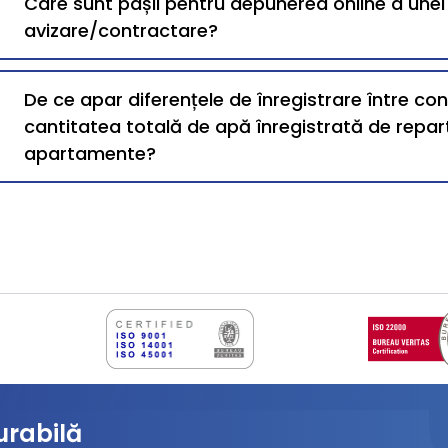
Care sunt pașii pentru depunerea online a une
avizare/contractare?
De ce apar diferențele de înregistrare între co
cantitatea totală de apă înregistrată de repart
apartamente?
urabilă