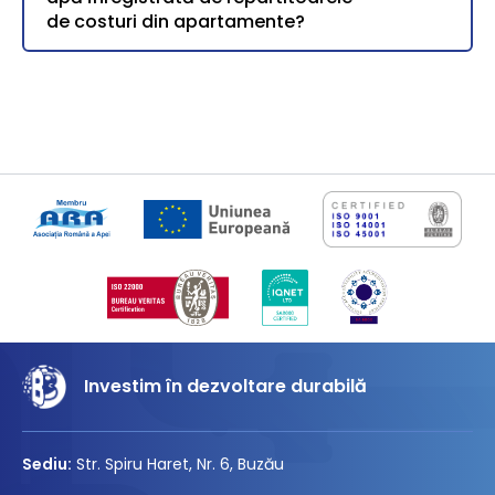
de costuri din apartamente?
Investim în dezvoltare durabilă
Sediu:
Str. Spiru Haret, Nr. 6, Buzău