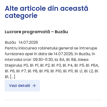
Alte articole din această
categorie
Lucrare programată – Buzău
Buzău 14.07.2026
Pentru înlocuirea robinetului general se întrerupe
furnizarea apei în data de 14.07.2026, în Buzău, în
intervalul orar: 09:30–11:30, la: 8A, Bl. 8B, Aleea
Stejarului; P0, Bl. P1, Bl. P2, Bl. P3, Bl. P4, Bl. P5, Bl. P6A,
Bl. P6, Bl. P7, Bl. P8, Bl. P9, Bl. P10, Bl. P11, Bl. L1, Bl. L2, Bl.
B1, […]
Vezi detalii