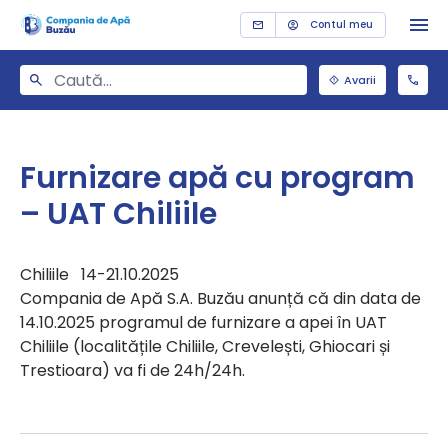
Contul meu
Avarii
Furnizare apă cu program
– UAT Chiliile
Chiliile 14-21.10.2025
Compania de Apă S.A. Buzău anunță că din data de
14.10.2025 programul de furnizare a apei în UAT
Chiliile (localitățile Chiliile, Crevelești, Ghiocari și
Trestioara) va fi de 24h/24h.