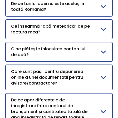
De ce tariful apei nu este același în
toată România?
Ce înseamnă ”apă meteorică” de pe
factura mea?
Cine plătește înlocuirea contorului
de apă?
Care sunt pașii pentru depunerea
online a unei documentații pentru
avizare/contractare?
De ce apar diferențele de
înregistrare între contorul de
branșament și cantitatea totală de
apă înregistrată de repartitoarele