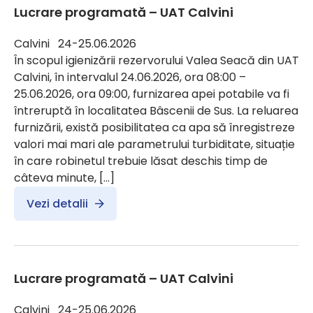
Lucrare programată – UAT Calvini
Calvini 24-25.06.2026
În scopul igienizării rezervorului Valea Seacă din UAT
Calvini, în intervalul 24.06.2026, ora 08:00 –
25.06.2026, ora 09:00, furnizarea apei potabile va fi
întreruptă în localitatea Bâscenii de Sus. La reluarea
furnizării, există posibilitatea ca apa să înregistreze
valori mai mari ale parametrului turbiditate, situație
în care robinetul trebuie lăsat deschis timp de
câteva minute, […]
Vezi detalii
Lucrare programată – UAT Calvini
Calvini 24-25.06.2026