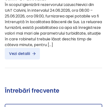
În scopul igienizării rezervorului Lazuschievici din
UAT Calvini, în intervalul 24.06.2026, ora 08:00 –
25.06.2026, ora 09:00, furnizarea apei potabile va fi
întreruptă în localitatea Bâscenii de Sus. La reluarea
furnizării, există posibilitatea ca apa să înregistreze
valori mai mari ale parametrului turbiditate, situație
în care robinetul trebuie lăsat deschis timp de
câteva minute, pentru […]
Vezi detalii
Întrebări frecvente