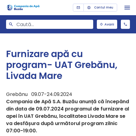
Contul meu
Avarii
Furnizare apă cu
program- UAT Grebănu,
Livada Mare
Grebănu 09.07-24.09.2024
Compania de Apă S.A. Buzău anunță că începând
din data de 09.07.2024 programul de furnizare al
apei în UAT Grebănu, localitatea Livada Mare se
va desfășura după următorul program zilnic
07:00-19:00.