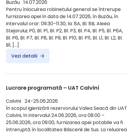
Buzău 14.07.2026
Pentru înlocuirea robinetului general se întrerupe
furnizarea apei în data de 14.07.2026, în Buzău, în
intervalul orar: 09:30–11:30, la: 8A, Bl. 8B, Aleea
Stejarului; P0, Bl. P1, Bl. P2, Bl. P3, Bl. P4, Bl. P5, Bl. P6A,
Bl. P6, Bl. P7, Bl. P8, Bl. P9, Bl. P10, Bl. P11, Bl. L1, Bl. L2, Bl.
B1, […]
Vezi detalii
Lucrare programată – UAT Calvini
Calvini 24-25.06.2026
În scopul igienizării rezervorului Valea Seacă din UAT
Calvini, în intervalul 24.06.2026, ora 08:00 –
25.06.2026, ora 09:00, furnizarea apei potabile va fi
întreruptă în localitatea Bâscenii de Sus. La reluarea