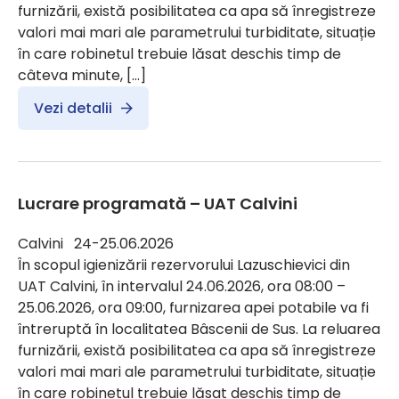
furnizării, există posibilitatea ca apa să înregistreze
valori mai mari ale parametrului turbiditate, situație
în care robinetul trebuie lăsat deschis timp de
câteva minute, […]
Vezi detalii
Lucrare programată – UAT Calvini
Calvini 24-25.06.2026
În scopul igienizării rezervorului Lazuschievici din
UAT Calvini, în intervalul 24.06.2026, ora 08:00 –
25.06.2026, ora 09:00, furnizarea apei potabile va fi
întreruptă în localitatea Bâscenii de Sus. La reluarea
furnizării, există posibilitatea ca apa să înregistreze
valori mai mari ale parametrului turbiditate, situație
în care robinetul trebuie lăsat deschis timp de