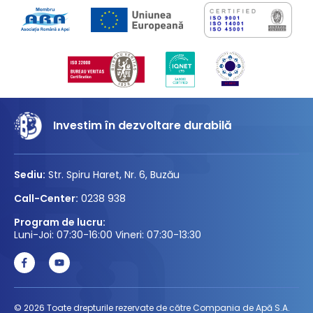
Investim în dezvoltare durabilă
Sediu:
Str. Spiru Haret, Nr. 6, Buzău
Call-Center:
0238 938
Program de lucru:
Luni-Joi: 07:30-16:00 Vineri: 07:30-13:30
© 2026 Toate drepturile rezervate de către Compania de Apă S.A.