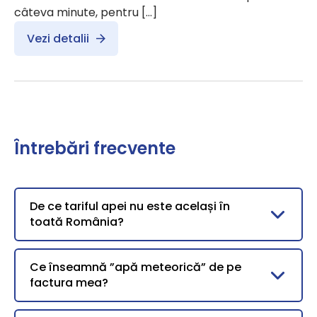
câteva minute, pentru […]
Vezi detalii
Întrebări frecvente
De ce tariful apei nu este același în
toată România?
Ce înseamnă ”apă meteorică” de pe
factura mea?