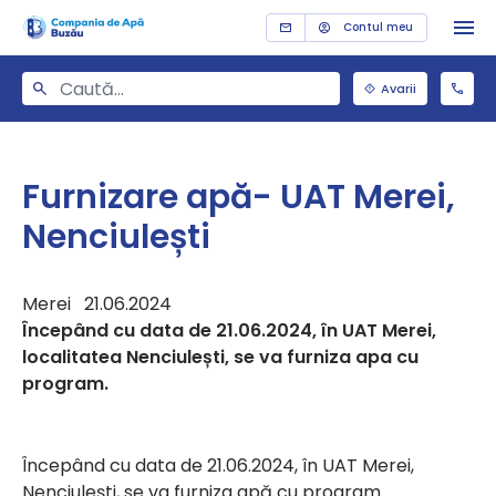
Contul meu
Avarii
Furnizare apă- UAT Merei,
Nenciulești
Merei 21.06.2024
Începând cu data de 21.06.2024, în UAT Merei,
localitatea Nenciulești, se va furniza apa cu
program.
Începând cu data de 21.06.2024, în UAT Merei,
Nenciulești, se va furniza apă cu program.