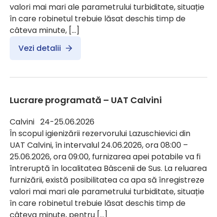
valori mai mari ale parametrului turbiditate, situație
în care robinetul trebuie lăsat deschis timp de
câteva minute, […]
Vezi detalii
Lucrare programată – UAT Calvini
Calvini 24-25.06.2026
În scopul igienizării rezervorului Lazuschievici din
UAT Calvini, în intervalul 24.06.2026, ora 08:00 –
25.06.2026, ora 09:00, furnizarea apei potabile va fi
întreruptă în localitatea Bâscenii de Sus. La reluarea
furnizării, există posibilitatea ca apa să înregistreze
valori mai mari ale parametrului turbiditate, situație
în care robinetul trebuie lăsat deschis timp de
câteva minute, pentru […]