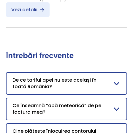
Vezi detalii
Întrebări frecvente
De ce tariful apei nu este același în
toată România?
Ce înseamnă ”apă meteorică” de pe
factura mea?
Cine plătește înlocuirea contorului