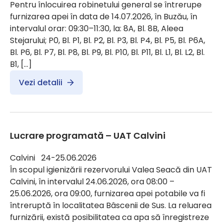
Pentru înlocuirea robinetului general se întrerupe
furnizarea apei în data de 14.07.2026, în Buzău, în
intervalul orar: 09:30–11:30, la: 8A, Bl. 8B, Aleea
Stejarului; P0, Bl. P1, Bl. P2, Bl. P3, Bl. P4, Bl. P5, Bl. P6A,
Bl. P6, Bl. P7, Bl. P8, Bl. P9, Bl. P10, Bl. P11, Bl. L1, Bl. L2, Bl.
B1, […]
Vezi detalii
Lucrare programată – UAT Calvini
Calvini 24-25.06.2026
În scopul igienizării rezervorului Valea Seacă din UAT
Calvini, în intervalul 24.06.2026, ora 08:00 –
25.06.2026, ora 09:00, furnizarea apei potabile va fi
întreruptă în localitatea Bâscenii de Sus. La reluarea
furnizării, există posibilitatea ca apa să înregistreze