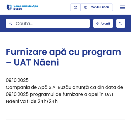
Contul meu
Avarii
Furnizare apă cu program
– UAT Năeni
09.10.2025
Compania de Apă S.A. Buzău anunță că din data de
09.10.2025 programul de furnizare a apei în UAT
Năeni va fi de 24h/24h.