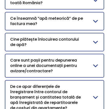
toată România?
Ce înseamnă ”apă meteorică” de pe
factura mea?
Cine plătește înlocuirea contorului
de apă?
Care sunt pașii pentru depunerea
online a unei documentații pentru
avizare/contractare?
De ce apar diferențele de
înregistrare între contorul de
branșament și cantitatea totală de
apă înregistrată de repartitoarele
de costuri din apartamente?