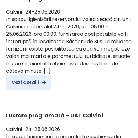
Calvini 24-25.06.2026
În scopul igienizării rezervorului Valea Seacă din UAT
Calvini, în intervalul 24.06.2026, ora 08:00 –
25.06.2026, ora 09:00, furnizarea apei potabile va fi
întreruptă în localitatea Bâscenii de Sus. La reluarea
furnizării, există posibilitatea ca apa să înregistreze
valori mai mari ale parametrului turbiditate, situație
în care robinetul trebuie lăsat deschis timp de
câteva minute, […]
Vezi detalii
Lucrare programată – UAT Calvini
Calvini 24-25.06.2026
În scopul igienizării rezervorului Lazuschievici din