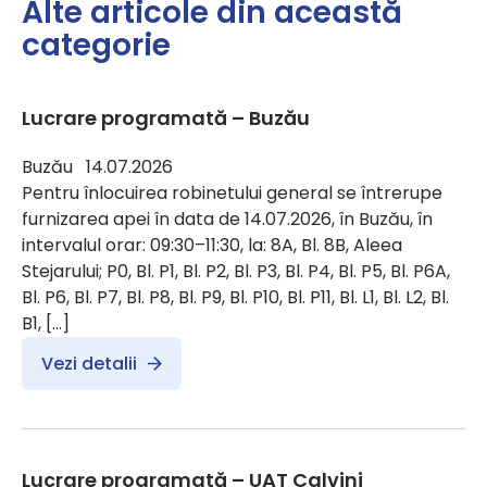
Alte articole din această
categorie
Lucrare programată – Buzău
Buzău 14.07.2026
Pentru înlocuirea robinetului general se întrerupe
furnizarea apei în data de 14.07.2026, în Buzău, în
intervalul orar: 09:30–11:30, la: 8A, Bl. 8B, Aleea
Stejarului; P0, Bl. P1, Bl. P2, Bl. P3, Bl. P4, Bl. P5, Bl. P6A,
Bl. P6, Bl. P7, Bl. P8, Bl. P9, Bl. P10, Bl. P11, Bl. L1, Bl. L2, Bl.
B1, […]
Vezi detalii
Lucrare programată – UAT Calvini