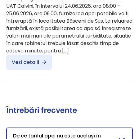
UAT Calvini, în intervalul 24.06.2026, ora 08:00 –
25.06.2026, ora 09:00, furnizarea apei potabile va fi
întreruptă în localitatea Bâscenii de Sus. La reluarea
furnizării, există posibilitatea ca apa să înregistreze
valori mai mari ale parametrului turbiditate, situație
în care robinetul trebuie lăsat deschis timp de
câteva minute, pentru […]
Vezi detalii
Întrebări frecvente
De ce tariful apei nu este același în