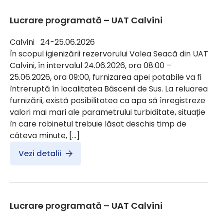
Lucrare programată – UAT Calvini
Calvini 24-25.06.2026
În scopul igienizării rezervorului Valea Seacă din UAT
Calvini, în intervalul 24.06.2026, ora 08:00 –
25.06.2026, ora 09:00, furnizarea apei potabile va fi
întreruptă în localitatea Bâscenii de Sus. La reluarea
furnizării, există posibilitatea ca apa să înregistreze
valori mai mari ale parametrului turbiditate, situație
în care robinetul trebuie lăsat deschis timp de
câteva minute, […]
Vezi detalii
Lucrare programată – UAT Calvini