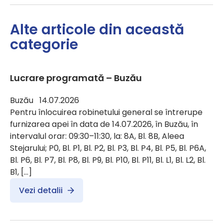
Alte articole din această
categorie
Lucrare programată – Buzău
Buzău 14.07.2026
Pentru înlocuirea robinetului general se întrerupe
furnizarea apei în data de 14.07.2026, în Buzău, în
intervalul orar: 09:30–11:30, la: 8A, Bl. 8B, Aleea
Stejarului; P0, Bl. P1, Bl. P2, Bl. P3, Bl. P4, Bl. P5, Bl. P6A,
Bl. P6, Bl. P7, Bl. P8, Bl. P9, Bl. P10, Bl. P11, Bl. L1, Bl. L2, Bl.
B1, […]
Vezi detalii