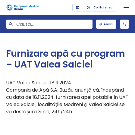
Contul meu
Avarii
Furnizare apă cu program
– UAT Valea Salciei
UAT Valea Salciei 18.11.2024
Compania de Apă S.A. Buzău anunță că, începând
cu data de 18.11.2024, furnizarea apei potabile în UAT
Valea Salciei, localitățile Modreni și Valea Salciei se
va desfășura zilnic, 24h/24h.