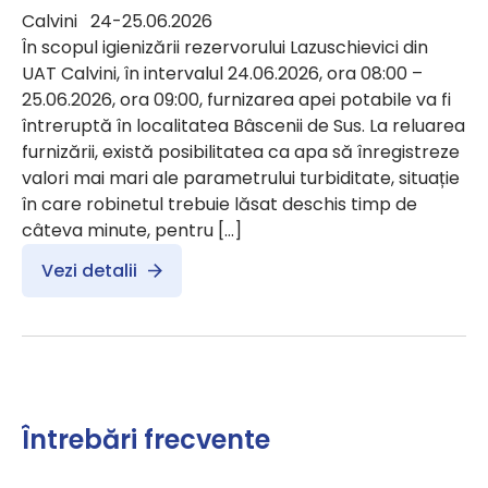
Calvini 24-25.06.2026
În scopul igienizării rezervorului Lazuschievici din
UAT Calvini, în intervalul 24.06.2026, ora 08:00 –
25.06.2026, ora 09:00, furnizarea apei potabile va fi
întreruptă în localitatea Bâscenii de Sus. La reluarea
furnizării, există posibilitatea ca apa să înregistreze
valori mai mari ale parametrului turbiditate, situație
în care robinetul trebuie lăsat deschis timp de
câteva minute, pentru […]
Vezi detalii
Întrebări frecvente