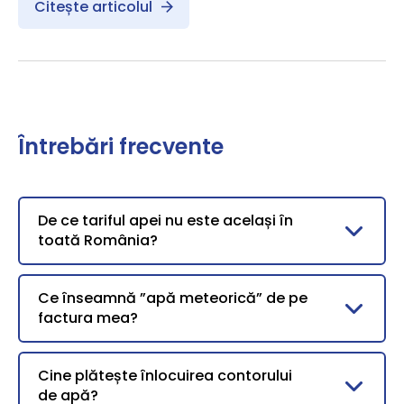
Citește articolul
Întrebări frecvente
De ce tariful apei nu este același în
toată România?
Ce înseamnă ”apă meteorică” de pe
factura mea?
Cine plătește înlocuirea contorului
de apă?