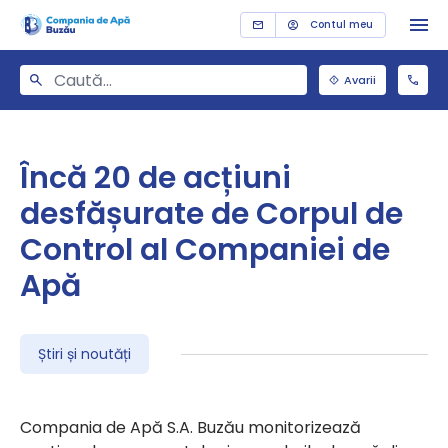
Contul meu
Avarii
Încă 20 de acțiuni
desfășurate de Corpul de
Control al Companiei de
Apă
Știri și noutăți
Compania de Apă S.A. Buzău monitorizează