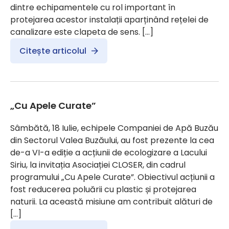
dintre echipamentele cu rol important în
protejarea acestor instalații aparținând rețelei de
canalizare este clapeta de sens. […]
Citește articolul
„Cu Apele Curate”
Sâmbătă, 18 Iulie, echipele Companiei de Apă Buzău
din Sectorul Valea Buzăului, au fost prezente la cea
de-a VI-a ediție a acțiunii de ecologizare a Lacului
Siriu, la invitația Asociației CLOSER, din cadrul
programului „Cu Apele Curate”. Obiectivul acțiunii a
fost reducerea poluării cu plastic și protejarea
naturii. La această misiune am contribuit alături de
[…]