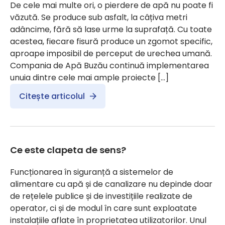
De cele mai multe ori, o pierdere de apă nu poate fi
văzută. Se produce sub asfalt, la câțiva metri
adâncime, fără să lase urme la suprafață. Cu toate
acestea, fiecare fisură produce un zgomot specific,
aproape imposibil de perceput de urechea umană.
Compania de Apă Buzău continuă implementarea
unuia dintre cele mai ample proiecte […]
Citește articolul
Ce este clapeta de sens?
Funcționarea în siguranță a sistemelor de
alimentare cu apă și de canalizare nu depinde doar
de rețelele publice și de investițiile realizate de
operator, ci și de modul în care sunt exploatate
instalațiile aflate în proprietatea utilizatorilor. Unul