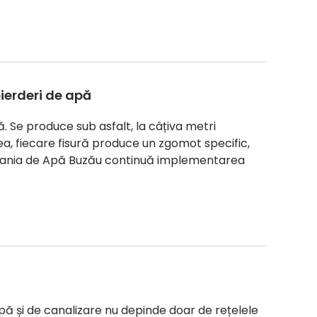
pierderi de apă
. Se produce sub asfalt, la câțiva metri
a, fiecare fisură produce un zgomot specific,
ania de Apă Buzău continuă implementarea
pă și de canalizare nu depinde doar de rețelele