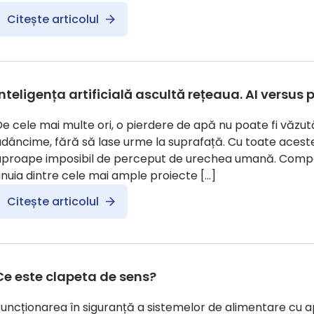
Citește articolul
Inteligența artificială ascultă rețeaua. AI versus 
e cele mai multe ori, o pierdere de apă nu poate fi văzută
dâncime, fără să lase urme la suprafață. Cu toate aceste
aproape imposibil de perceput de urechea umană. Comp
nuia dintre cele mai ample proiecte […]
Citește articolul
Ce este clapeta de sens?
uncționarea în siguranță a sistemelor de alimentare cu a