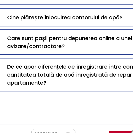
Cine plătește înlocuirea contorului de apă?
Care sunt pașii pentru depunerea online a une
avizare/contractare?
De ce apar diferențele de înregistrare între co
cantitatea totală de apă înregistrată de repart
apartamente?