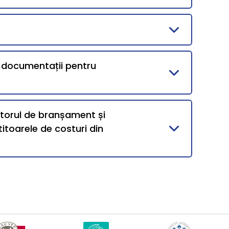
i documentații pentru
ntorul de branșament și
itoarele de costuri din