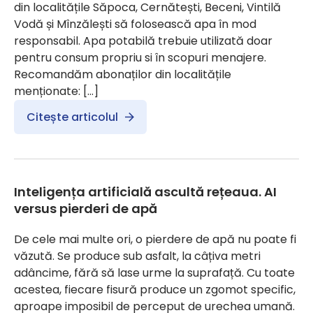
din localitățile Săpoca, Cernătești, Beceni, Vintilă
Vodă și Mînzălești să folosească apa în mod
responsabil. Apa potabilă trebuie utilizată doar
pentru consum propriu si în scopuri menajere.
Recomandăm abonaților din localitățile
menționate: […]
Citește articolul
Inteligența artificială ascultă rețeaua. AI
versus pierderi de apă
De cele mai multe ori, o pierdere de apă nu poate fi
văzută. Se produce sub asfalt, la câțiva metri
adâncime, fără să lase urme la suprafață. Cu toate
acestea, fiecare fisură produce un zgomot specific,
aproape imposibil de perceput de urechea umană.