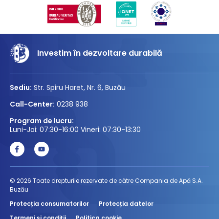
Investim în dezvoltare durabilă
Sediu:
Str. Spiru Haret, Nr. 6, Buzău
Call-Center:
0238 938
Program de lucru:
Luni-Joi: 07:30-16:00 Vineri: 07:30-13:30
© 2026 Toate drepturile rezervate de către Compania de Apă S.A.
Buzău
Protecția consumatorilor
Protecția datelor
Termeni și condiții
Politica cookie