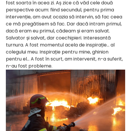
fost soarta în acea zi. Aș zice că văd cele două
perspective acum: fiind secundul, pentru prima
intervenție, am avut ocazia să intervin, să fac ceea
ce mă pregătisem să fac. Dar dacă intram primul,
dacă eram eu primul, cădeam și eram salvat.
Salvator și salvat, dar coechipieri. Interesantă
turnura. A fost momentul acela de inspirație… al
colegului meu. Inspirație pentru mine, ghinion
pentru el… A fost în scurt, am intervenit, n-a suferit,
n-au fost probleme.