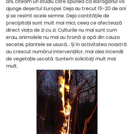
ani, citeam un studiu care spunea că Bărăganul va
ajunge deșertul Europei. Deja au trecut 15-20 de ani
și se resimt acele semne. Deja cantitățile de
precipitații sunt mult mai mici, ceea ce afectează
direct viața de zi cu zi. Culturile nu mai sunt cum
erau, animalele nu mai au hrană și apă din cauza
secetei, plantele se usucă… Și în activitatea noastră
au crescut numărul intervențiilor, mai ales incendii
de vegetație uscată. Suntem solicitați mult mai
mult.