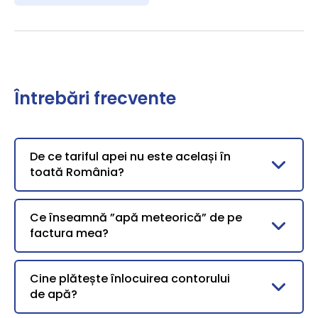
Întrebări frecvente
De ce tariful apei nu este același în
toată România?
Ce înseamnă ”apă meteorică” de pe
factura mea?
Cine plătește înlocuirea contorului
de apă?