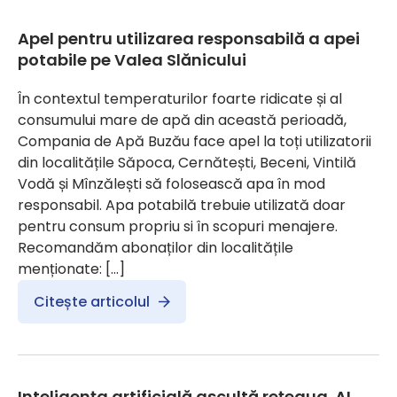
Apel pentru utilizarea responsabilă a apei
potabile pe Valea Slănicului
În contextul temperaturilor foarte ridicate și al
consumului mare de apă din această perioadă,
Compania de Apă Buzău face apel la toți utilizatorii
din localitățile Săpoca, Cernătești, Beceni, Vintilă
Vodă și Mînzălești să folosească apa în mod
responsabil. Apa potabilă trebuie utilizată doar
pentru consum propriu si în scopuri menajere.
Recomandăm abonaților din localitățile
menționate: […]
Citește articolul
Inteligența artificială ascultă rețeaua. AI