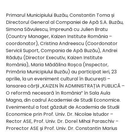
Primarul Municipiului Buzău, Constantin Toma și
Directorul General al Companiei de Apă S.A. Buzău,
Simona Săvulescu, împreună cu Julien Bratu
(Country Manager, Kaizen Institute România –
coordonator), Cristina Andreescu (Coordonator
Servicii Suport, Compania de Apă Buzău), Andrei
Răduțu (Director Executiv, Kaizen Institute
România), Maria Mădălina Roșca (Inspector,
Primăria Municipiului Buzău) au participat ieri, 23
aprilie, la un eveniment cultural în București –
lansarea cărții „KAIZEN ÎN ADMINISTRAȚIA PUBLICĂ –
O reformă necesară în România” în Sala Aula
Magna, din cadrul Academiei de Studii Economice.
Evenimentul a fost găzduit de Academia de Studii
Economice prin Prof. Univ. Dr. Nicolae Istudor –
Rector ASE, Prof. Univ. Dr. Dorel Mihai Paraschiv –
Prorector ASE și Prof. Univ. Dr. Constantin Marius