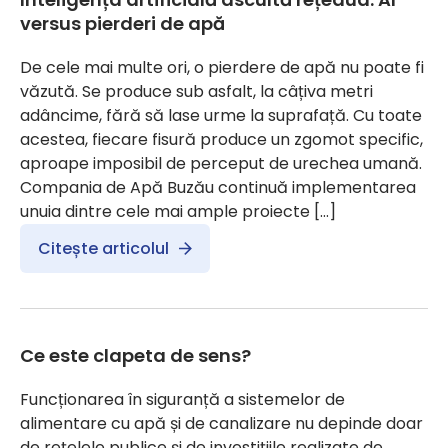
versus pierderi de apă
De cele mai multe ori, o pierdere de apă nu poate fi
văzută. Se produce sub asfalt, la câțiva metri
adâncime, fără să lase urme la suprafață. Cu toate
acestea, fiecare fisură produce un zgomot specific,
aproape imposibil de perceput de urechea umană.
Compania de Apă Buzău continuă implementarea
unuia dintre cele mai ample proiecte […]
Citește articolul
Ce este clapeta de sens?
Funcționarea în siguranță a sistemelor de
alimentare cu apă și de canalizare nu depinde doar
de rețelele publice și de investițiile realizate de