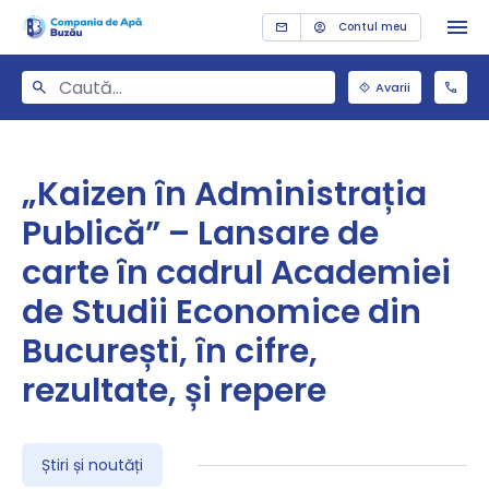
Contul meu
Avarii
„Kaizen în Administrația
Publică” – Lansare de
carte în cadrul Academiei
de Studii Economice din
București, în cifre,
rezultate, și repere
Știri și noutăți