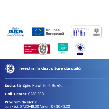
Investim în dezvoltare durabilă
Sediu:
Str. Spiru Haret, Nr. 6, Buzău
Call-Center:
0238 938
Program de lucru:
Luni-Joi: 07:30-16:00 Vineri: 07:30-13:30