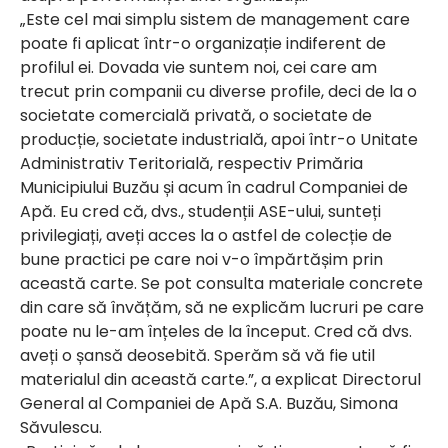
„Este cel mai simplu sistem de management care
poate fi aplicat într-o organizație indiferent de
profilul ei. Dovada vie suntem noi, cei care am
trecut prin companii cu diverse profile, deci de la o
societate comercială privată, o societate de
producție, societate industrială, apoi într-o Unitate
Administrativ Teritorială, respectiv Primăria
Municipiului Buzău și acum în cadrul Companiei de
Apă. Eu cred că, dvs., studenții ASE-ului, sunteți
privilegiați, aveți acces la o astfel de colecție de
bune practici pe care noi v-o împărtășim prin
această carte. Se pot consulta materiale concrete
din care să învățăm, să ne explicăm lucruri pe care
poate nu le-am înțeles de la început. Cred că dvs.
aveți o șansă deosebită. Sperăm să vă fie util
materialul din această carte.”, a explicat Directorul
General al Companiei de Apă S.A. Buzău, Simona
Săvulescu.