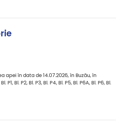
rie
a apei în data de 14.07.2026, în Buzău, în
 P1, Bl. P2, Bl. P3, Bl. P4, Bl. P5, Bl. P6A, Bl. P6, Bl.