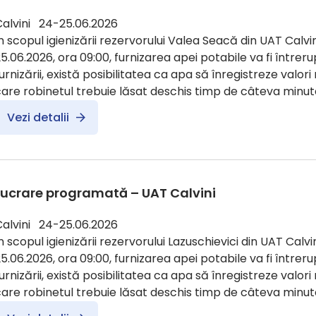
Calvini 24-25.06.2026
n scopul igienizării rezervorului Valea Seacă din UAT Calvin
5.06.2026, ora 09:00, furnizarea apei potabile va fi întreru
urnizării, există posibilitatea ca apa să înregistreze valori
are robinetul trebuie lăsat deschis timp de câteva minute
Vezi detalii
Lucrare programată – UAT Calvini
Calvini 24-25.06.2026
n scopul igienizării rezervorului Lazuschievici din UAT Calvin
5.06.2026, ora 09:00, furnizarea apei potabile va fi întreru
urnizării, există posibilitatea ca apa să înregistreze valori
are robinetul trebuie lăsat deschis timp de câteva minut