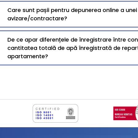
Care sunt pașii pentru depunerea online a une
avizare/contractare?
De ce apar diferențele de înregistrare între co
cantitatea totală de apă înregistrată de repart
apartamente?