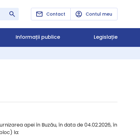
Contact
Contul meu
Informații publice
Legislație
rnizarea apei în Buzău, în data de 04.02.2026, în
loc) la: