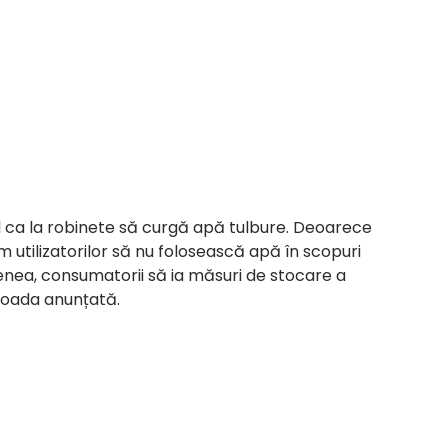
il ca la robinete să curgă apă tulbure. Deoarece
utilizatorilor să nu folosească apă în scopuri
ea, consumatorii să ia măsuri de stocare a
ioada anunțată.