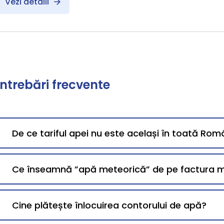
Vezi detalii
Întrebări frecvente
De ce tariful apei nu este același în toată Rom
Ce înseamnă ”apă meteorică” de pe factura 
Cine plătește înlocuirea contorului de apă?