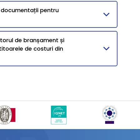
i documentații pentru
ntorul de branșament și
itoarele de costuri din