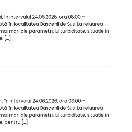
i, în intervalul 24.06.2026, ora 08:00 –
ptă în localitatea Bâscenii de Sus. La reluarea
 mai mari ale parametrului turbiditate, situație în
, […]
i, în intervalul 24.06.2026, ora 08:00 –
ptă în localitatea Bâscenii de Sus. La reluarea
 mai mari ale parametrului turbiditate, situație în
e, pentru […]