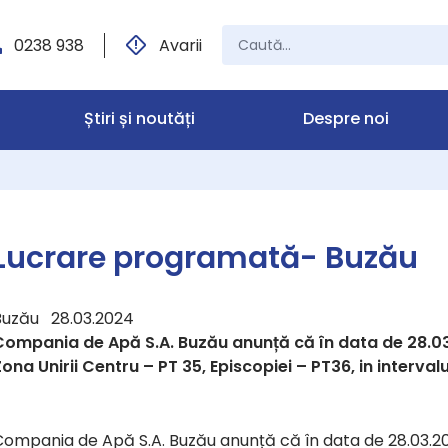
0238 938
Avarii
Știri și noutăți
Despre noi
Lucrare programată- Buzău
Buzău 28.03.2024
Compania de Apă S.A. Buzău anunță că în data de 28.03
Zona Unirii Centru – PT 35, Episcopiei – PT36, in interv
Compania de Apă S.A. Buzău anunță că în data de 28.03.2