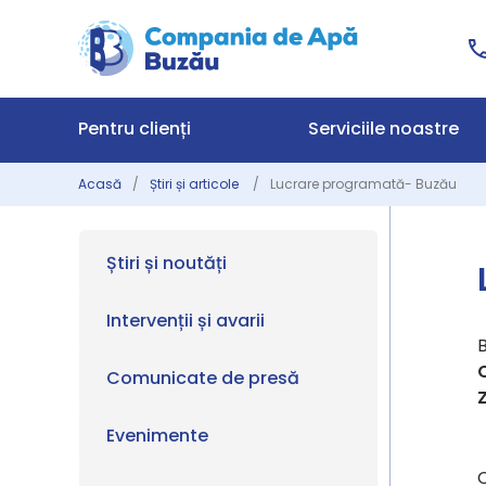
Pentru clienți
Serviciile noastre
Acasă
Știri și articole
Lucrare programată- Buzău
Știri și noutăți
Intervenții și avarii
Comunicate de presă
Evenimente