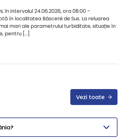
i, în intervalul 24.06.2026, ora 08:00 –
ptă în localitatea Bâscenii de Sus. La reluarea
 mai mari ale parametrului turbiditate, situație în
e, pentru […]
Vezi toate
ânia?