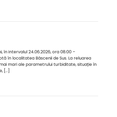
i, în intervalul 24.06.2026, ora 08:00 –
ptă în localitatea Bâscenii de Sus. La reluarea
 mai mari ale parametrului turbiditate, situație în
, […]