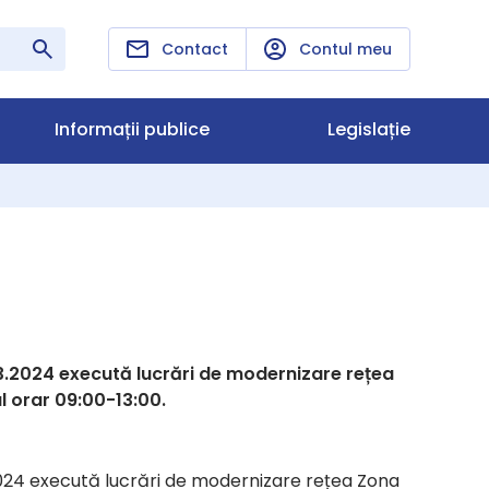
Contact
Contul meu
Informații publice
Legislație
.2024 execută lucrări de modernizare rețea
alul orar 09:00-13:00.
024 execută lucrări de modernizare rețea Zona