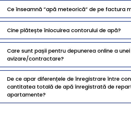
Ce înseamnă ”apă meteorică” de pe factura 
Cine plătește înlocuirea contorului de apă?
Care sunt pașii pentru depunerea online a une
avizare/contractare?
De ce apar diferențele de înregistrare între co
cantitatea totală de apă înregistrată de repart
apartamente?