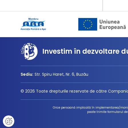
Investim în dezvoltare d
Sediu:
Str. Spiru Haret, Nr. 6, Buzău
© 2026 Toate drepturile rezervate de către Compania
Orice persoană implicată în implementarea/monitor
poate trimite formularul de