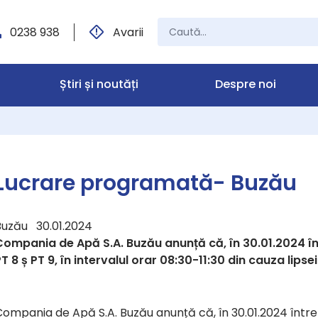
0238 938
Avarii
Știri și noutăți
Despre noi
Lucrare programată- Buzău
Buzău 30.01.2024
Compania de Apă S.A. Buzău anunță că, în 30.01.2024 în
T 8 ș PT 9, în intervalul orar 08:30-11:30 din cauza lipsei
ompania de Apă S.A. Buzău anunță că, în 30.01.2024 întrer