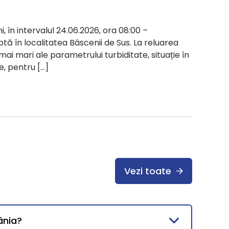
i, în intervalul 24.06.2026, ora 08:00 –
ptă în localitatea Bâscenii de Sus. La reluarea
 mai mari ale parametrului turbiditate, situație în
e, pentru […]
Vezi toate
ânia?