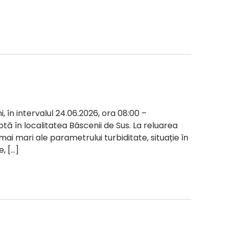
i, în intervalul 24.06.2026, ora 08:00 –
ptă în localitatea Bâscenii de Sus. La reluarea
 mai mari ale parametrului turbiditate, situație în
, […]