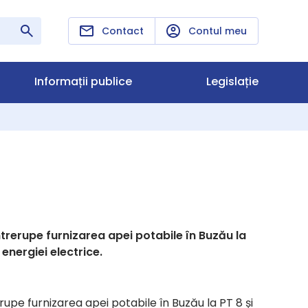
Contact
Contul meu
Informații publice
Legislație
trerupe furnizarea apei potabile în Buzău la
 energiei electrice.
upe furnizarea apei potabile în Buzău la PT 8 și