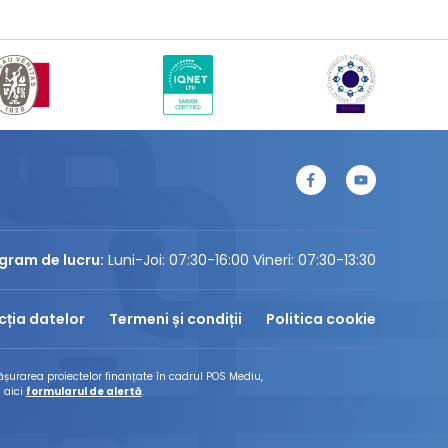
gram de lucru:
Luni-Joi: 07:30-16:00 Vineri: 07:30-13:30
cția datelor
Termeni și condiții
Politica cookie
șurarea proiectelor finanțate în cadrul POS Mediu,
 aici
formularul de alertă
.