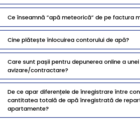
Ce înseamnă ”apă meteorică” de pe factura 
Cine plătește înlocuirea contorului de apă?
Care sunt pașii pentru depunerea online a une
avizare/contractare?
De ce apar diferențele de înregistrare între co
cantitatea totală de apă înregistrată de repart
apartamente?