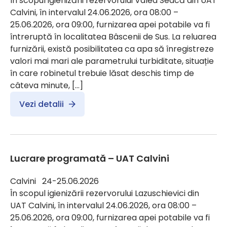
În scopul igienizării rezervorului Valea Seacă din UAT
Calvini, în intervalul 24.06.2026, ora 08:00 –
25.06.2026, ora 09:00, furnizarea apei potabile va fi
întreruptă în localitatea Bâscenii de Sus. La reluarea
furnizării, există posibilitatea ca apa să înregistreze
valori mai mari ale parametrului turbiditate, situație
în care robinetul trebuie lăsat deschis timp de
câteva minute, […]
Vezi detalii
Lucrare programată – UAT Calvini
Calvini 24-25.06.2026
În scopul igienizării rezervorului Lazuschievici din
UAT Calvini, în intervalul 24.06.2026, ora 08:00 –
25.06.2026, ora 09:00, furnizarea apei potabile va fi