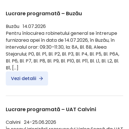
Lucrare programată – Buzău
Buzău 14.07.2026
Pentru înlocuirea robinetului general se întrerupe
furnizarea apei în data de 14.07.2026, în Buzău, în
intervalul orar: 09:30–11:30, la: 8A, Bl. 8B, Aleea
Stejarului; P0, Bl. P1, Bl. P2, Bl. P3, Bl. P4, Bl. P5, Bl. P6A,
Bl. P6, Bl. P7, Bl. P8, Bl. P9, Bl. P10, Bl. P11, Bl. L1, Bl. L2, Bl.
B1, […]
Vezi detalii
Lucrare programată – UAT Calvini
Calvini 24-25.06.2026