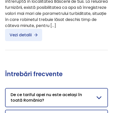
întreruptă în localitatea Bâscenii de Sus. La reluarea
furnizării, există posibilitatea ca apa să înregistreze
valori mai mari ale parametrului turbiditate, situație
în care robinetul trebuie lăsat deschis timp de
câteva minute, pentru […]
Vezi detalii
Întrebări frecvente
De ce tariful apei nu este același în
toată România?