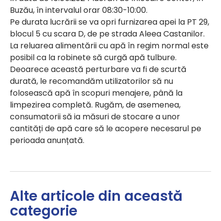
Buzău, în intervalul orar 08:30-10:00.
Pe durata lucrării se va opri furnizarea apei la PT 29,
blocul 5 cu scara D, de pe strada Aleea Castanilor.
La reluarea alimentării cu apă în regim normal este
posibil ca la robinete să curgă apă tulbure.
Deoarece această perturbare va fi de scurtă
durată, le recomandăm utilizatorilor să nu
folosească apă în scopuri menajere, până la
limpezirea completă. Rugăm, de asemenea,
consumatorii să ia măsuri de stocare a unor
cantități de apă care să le acopere necesarul pe
perioada anunțată.
Alte articole din această
categorie