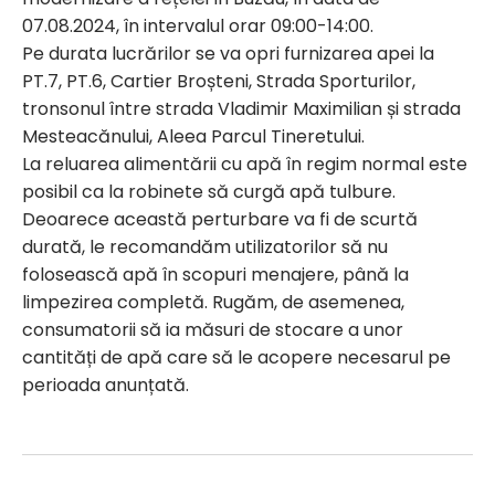
07.08.2024, în intervalul orar 09:00-14:00.
Pe durata lucrărilor se va opri furnizarea apei la
PT.7, PT.6, Cartier Broșteni, Strada Sporturilor,
tronsonul între strada Vladimir Maximilian și strada
Mesteacănului, Aleea Parcul Tineretului.
La reluarea alimentării cu apă în regim normal este
posibil ca la robinete să curgă apă tulbure.
Deoarece această perturbare va fi de scurtă
durată, le recomandăm utilizatorilor să nu
folosească apă în scopuri menajere, până la
limpezirea completă. Rugăm, de asemenea,
consumatorii să ia măsuri de stocare a unor
cantități de apă care să le acopere necesarul pe
perioada anunțată.