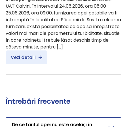
UAT Calvini, în intervalul 24.06.2026, ora 08:00 –
25.06.2026, ora 09:00, furnizarea apei potabile va fi
întreruptă în localitatea Bâscenii de Sus. La reluarea
furnizării, există posibilitatea ca apa să înregistreze
valori mai mari ale parametrului turbiditate, situație
în care robinetul trebuie lăsat deschis timp de
câteva minute, pentru […]
Vezi detalii
Întrebări frecvente
De ce tariful apei nu este același în