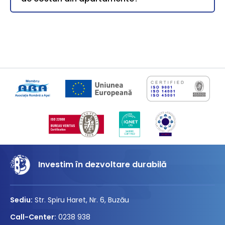
Investim în dezvoltare durabilă
Sediu:
Str. Spiru Haret, Nr. 6, Buzău
Call-Center:
0238 938