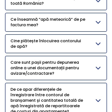
toată România?
Ce înseamnă ”apă meteorică” de pe
factura mea?
Cine plătește înlocuirea contorului
de apă?
Care sunt pașii pentru depunerea
online a unei documentații pentru
avizare/contractare?
De ce apar diferențele de
înregistrare între contorul de
branșament și cantitatea totală de
apă înregistrată de repartitoarele
de costuri din apartamente?