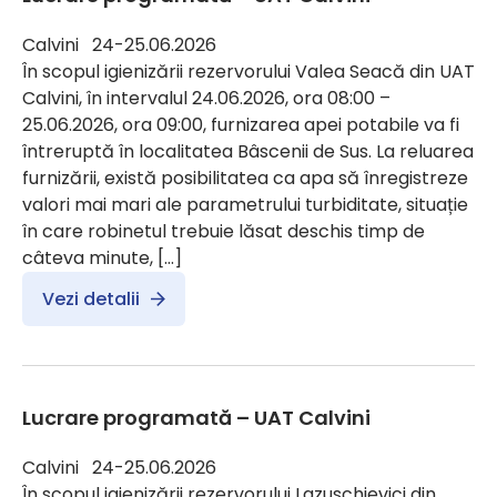
Calvini 24-25.06.2026
În scopul igienizării rezervorului Valea Seacă din UAT
Calvini, în intervalul 24.06.2026, ora 08:00 –
25.06.2026, ora 09:00, furnizarea apei potabile va fi
întreruptă în localitatea Bâscenii de Sus. La reluarea
furnizării, există posibilitatea ca apa să înregistreze
valori mai mari ale parametrului turbiditate, situație
în care robinetul trebuie lăsat deschis timp de
câteva minute, […]
Vezi detalii
Lucrare programată – UAT Calvini
Calvini 24-25.06.2026
În scopul igienizării rezervorului Lazuschievici din