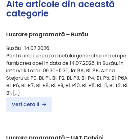
Alte articole din această
categorie
Lucrare programată – Buzău
Buzău 14.07.2026
Pentru înlocuirea robinetului general se întrerupe
furnizarea apei în data de 14.07.2026, în Buzău, în
intervalul orar: 09:30–11:30, la: 8A, Bl. 8B, Aleea
Stejarului; P0, Bl. P1, Bl. P2, Bl. P3, Bl. P4, Bl. P5, Bl. P6A,
Bl. P6, Bl. P7, Bl. P8, Bl. P9, Bl. P10, Bl. P11, Bl. L1, Bl. L2, Bl.
B1, […]
Vezi detalii
Lucrare programată – UAT Calvini