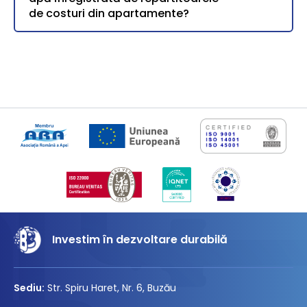
de costuri din apartamente?
Investim în dezvoltare durabilă
Sediu:
Str. Spiru Haret, Nr. 6, Buzău