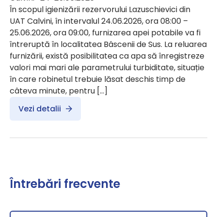
În scopul igienizării rezervorului Lazuschievici din
UAT Calvini, în intervalul 24.06.2026, ora 08:00 –
25.06.2026, ora 09:00, furnizarea apei potabile va fi
întreruptă în localitatea Bâscenii de Sus. La reluarea
furnizării, există posibilitatea ca apa să înregistreze
valori mai mari ale parametrului turbiditate, situație
în care robinetul trebuie lăsat deschis timp de
câteva minute, pentru […]
Vezi detalii
Întrebări frecvente