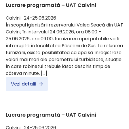
Lucrare programată – UAT Calvini
Calvini 24-25.06.2026
În scopul igienizării rezervorului Valea Seacă din UAT
Calvini, în intervalul 24.06.2026, ora 08:00 –
25.06.2026, ora 09:00, furnizarea apei potabile va fi
întreruptă în localitatea Bâscenii de Sus. La reluarea
furnizării, există posibilitatea ca apa să înregistreze
valori mai mari ale parametrului turbiditate, situație
în care robinetul trebuie lăsat deschis timp de
câteva minute, […]
Vezi detalii
Lucrare programată – UAT Calvini
Calvini 24-25.06.2026