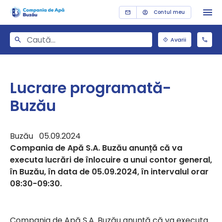
Contul meu
Avarii
Lucrare programată-
Buzău
Buzău 05.09.2024
Compania de Apă S.A. Buzău anunță că va
executa lucrări de înlocuire a unui contor general,
în Buzău, în data de 05.09.2024, în intervalul orar
08:30-09:30.
Compania de Apă S.A. Buzău anunță că va executa