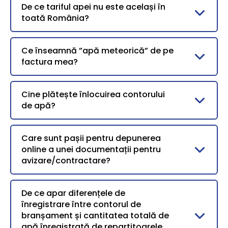
De ce tariful apei nu este același în
toată România?
Ce înseamnă ”apă meteorică” de pe
factura mea?
Cine plătește înlocuirea contorului
de apă?
Care sunt pașii pentru depunerea
online a unei documentații pentru
avizare/contractare?
De ce apar diferențele de
înregistrare între contorul de
branșament și cantitatea totală de
apă înregistrată de repartitoarele