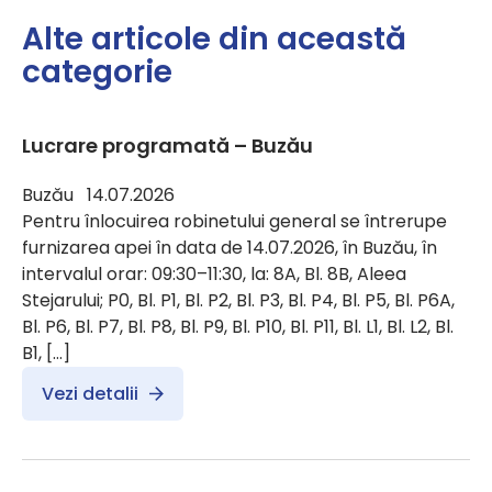
Alte articole din această
categorie
Lucrare programată – Buzău
Buzău 14.07.2026
Pentru înlocuirea robinetului general se întrerupe
furnizarea apei în data de 14.07.2026, în Buzău, în
intervalul orar: 09:30–11:30, la: 8A, Bl. 8B, Aleea
Stejarului; P0, Bl. P1, Bl. P2, Bl. P3, Bl. P4, Bl. P5, Bl. P6A,
Bl. P6, Bl. P7, Bl. P8, Bl. P9, Bl. P10, Bl. P11, Bl. L1, Bl. L2, Bl.
B1, […]
Vezi detalii