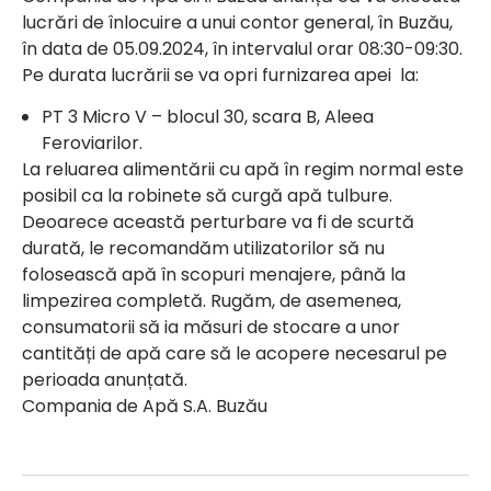
lucrări de înlocuire a unui contor general, în Buzău,
în data de 05.09.2024, în intervalul orar 08:30-09:30.
Pe durata lucrării se va opri furnizarea apei la:
PT 3 Micro V – blocul 30, scara B, Aleea
Feroviarilor.
La reluarea alimentării cu apă în regim normal este
posibil ca la robinete să curgă apă tulbure.
Deoarece această perturbare va fi de scurtă
durată, le recomandăm utilizatorilor să nu
folosească apă în scopuri menajere, până la
limpezirea completă. Rugăm, de asemenea,
consumatorii să ia măsuri de stocare a unor
cantități de apă care să le acopere necesarul pe
perioada anunțată.
Compania de Apă S.A. Buzău