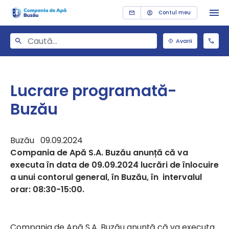
Contul meu
Avarii
Lucrare programată-
Buzău
Buzău 09.09.2024
Compania de Apă S.A. Buzău anunță că va
executa în data de 09.09.2024 lucrări de înlocuire
a unui contorul general, în Buzău, în intervalul
orar: 08:30-15:00.
Compania de Apă S.A. Buzău anunță că va executa