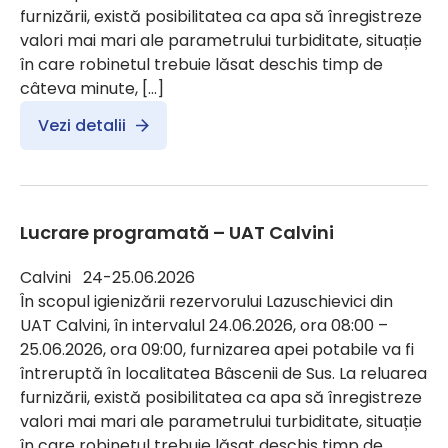
furnizării, există posibilitatea ca apa să înregistreze
valori mai mari ale parametrului turbiditate, situație
în care robinetul trebuie lăsat deschis timp de
câteva minute, […]
Vezi detalii
Lucrare programată – UAT Calvini
Calvini 24-25.06.2026
În scopul igienizării rezervorului Lazuschievici din
UAT Calvini, în intervalul 24.06.2026, ora 08:00 –
25.06.2026, ora 09:00, furnizarea apei potabile va fi
întreruptă în localitatea Bâscenii de Sus. La reluarea
furnizării, există posibilitatea ca apa să înregistreze
valori mai mari ale parametrului turbiditate, situație
în care robinetul trebuie lăsat deschis timp de