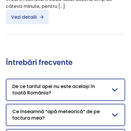
câteva minute, pentru […]
Vezi detalii
Întrebări frecvente
De ce tariful apei nu este același în
toată România?
Ce înseamnă ”apă meteorică” de pe
factura mea?