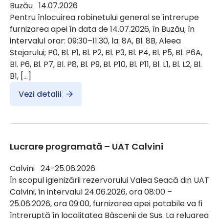
Buzău 14.07.2026
Pentru înlocuirea robinetului general se întrerupe
furnizarea apei în data de 14.07.2026, în Buzău, în
intervalul orar: 09:30–11:30, la: 8A, Bl. 8B, Aleea
Stejarului; P0, Bl. P1, Bl. P2, Bl. P3, Bl. P4, Bl. P5, Bl. P6A,
Bl. P6, Bl. P7, Bl. P8, Bl. P9, Bl. P10, Bl. P11, Bl. L1, Bl. L2, Bl.
B1, […]
Vezi detalii
Lucrare programată – UAT Calvini
Calvini 24-25.06.2026
În scopul igienizării rezervorului Valea Seacă din UAT
Calvini, în intervalul 24.06.2026, ora 08:00 –
25.06.2026, ora 09:00, furnizarea apei potabile va fi
întreruptă în localitatea Bâscenii de Sus. La reluarea