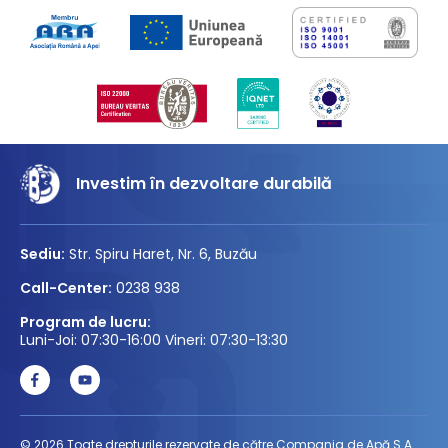
Investim în dezvoltare durabilă
Sediu:
Str. Spiru Haret, Nr. 6, Buzău
Call-Center:
0238 938
Program de lucru:
Luni-Joi: 07:30-16:00 Vineri: 07:30-13:30
© 2026 Toate drepturile rezervate de către Compania de Apă S.A.