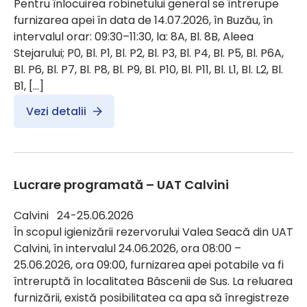
Pentru înlocuirea robinetului general se întrerupe
furnizarea apei în data de 14.07.2026, în Buzău, în
intervalul orar: 09:30–11:30, la: 8A, Bl. 8B, Aleea
Stejarului; P0, Bl. P1, Bl. P2, Bl. P3, Bl. P4, Bl. P5, Bl. P6A,
Bl. P6, Bl. P7, Bl. P8, Bl. P9, Bl. P10, Bl. P11, Bl. L1, Bl. L2, Bl.
B1, […]
Vezi detalii
Lucrare programată – UAT Calvini
Calvini 24-25.06.2026
În scopul igienizării rezervorului Valea Seacă din UAT
Calvini, în intervalul 24.06.2026, ora 08:00 –
25.06.2026, ora 09:00, furnizarea apei potabile va fi
întreruptă în localitatea Bâscenii de Sus. La reluarea
furnizării, există posibilitatea ca apa să înregistreze