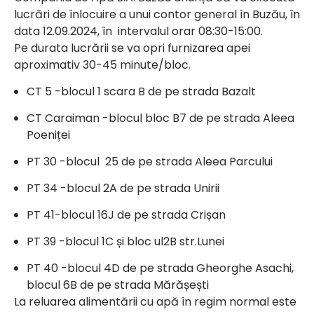
lucrări de înlocuire a unui contor general în Buzău, în
data 12.09.2024, în intervalul orar 08:30-15:00.
Pe durata lucrării se va opri furnizarea apei
aproximativ 30-45 minute/bloc.
CT 5 -blocul 1 scara B de pe strada Bazalt
CT Caraiman -blocul bloc B7 de pe strada Aleea
Poeniței
PT 30 -blocul 25 de pe strada Aleea Parcului
PT 34 -blocul 2A de pe strada Unirii
PT 41-blocul 16J de pe strada Crișan
PT 39 -blocul 1C și bloc ul2B str.Lunei
PT 40 -blocul 4D de pe strada Gheorghe Asachi,
blocul 6B de pe strada Mărășești
La reluarea alimentării cu apă în regim normal este