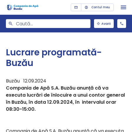
Contul meu
Avarii
Lucrare programată-
Buzău
Buzău 12.09.2024
Compania de Apă S.A. Buzău anunță că va
executa lucrări de înlocuire a unui contor general
în Buzău, în data 12.09.2024, în intervalul orar
08:30-15:00.
Compania de Apă S.A. Buzău anunță că va executa