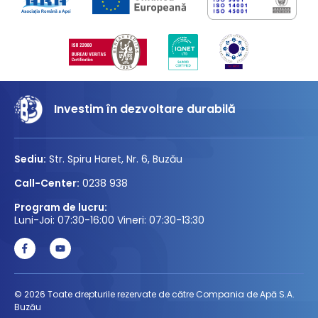
Investim în dezvoltare durabilă
Sediu:
Str. Spiru Haret, Nr. 6, Buzău
Call-Center:
0238 938
Program de lucru:
Luni-Joi: 07:30-16:00 Vineri: 07:30-13:30
© 2026 Toate drepturile rezervate de către Compania de Apă S.A.
Buzău