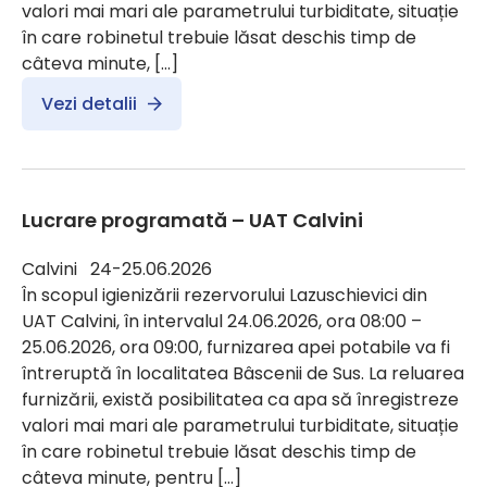
valori mai mari ale parametrului turbiditate, situație
în care robinetul trebuie lăsat deschis timp de
câteva minute, […]
Vezi detalii
Lucrare programată – UAT Calvini
Calvini 24-25.06.2026
În scopul igienizării rezervorului Lazuschievici din
UAT Calvini, în intervalul 24.06.2026, ora 08:00 –
25.06.2026, ora 09:00, furnizarea apei potabile va fi
întreruptă în localitatea Bâscenii de Sus. La reluarea
furnizării, există posibilitatea ca apa să înregistreze
valori mai mari ale parametrului turbiditate, situație
în care robinetul trebuie lăsat deschis timp de
câteva minute, pentru […]