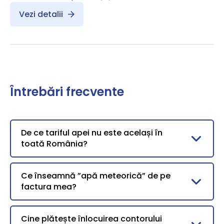
Vezi detalii
Întrebări frecvente
De ce tariful apei nu este același în
toată România?
Ce înseamnă ”apă meteorică” de pe
factura mea?
Cine plătește înlocuirea contorului